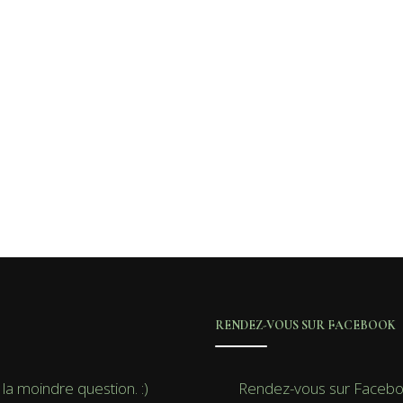
RENDEZ-VOUS SUR FACEBOOK
la moindre question. :)
Rendez-vous sur Faceb