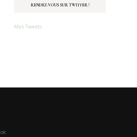
RENDEZ-VOUS SUR TWITTER !
Mes Tweets
ook