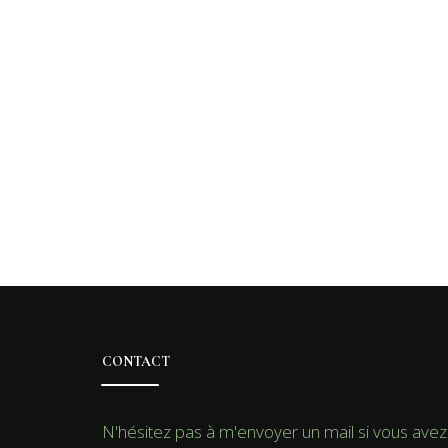
CONTACT
N'hésitez pas à m'envoyer un mail si vous avez 