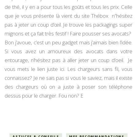
de thé, il y en a pour tous les goûts et tous les prix. Celle
que je vous présente là vient du site Thébox n”hésitez
pas à jeter un coup d’œil. Je trouve les packagings super
mignons et ça fait très festif ! Faire pousser ses avocats?
Bon j’avoue, c’est un peu gadget mais j’aimais bien l’idée.
Si vous avez un amoureux des avocats dans votre
entourage, n’hésitez pas à aller jeter un coup d’oeil. Je
vous mets le lien juste ici. Les chargeurs sans fil, vous
connaissez? Je ne sais pas si vous le saviez, mais il existe
des chargeurs où on a juste à poser son téléphone
dessus pour le charger. Fou non? E
ASTUCES & CONSEILS
MES RECOMMANDATIONS