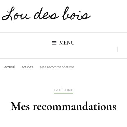
Lou des bois
MENU
Accueil
Articles
Mes recommandations
CATÉGORIE
Mes recommandations