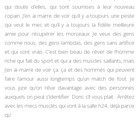
qui doute d’elles, qui sont soumises à leur nouveau
copain. J’en ai marre de voir qu’il y a toujours une peste
qui veut le mec et qu’il y a toujours la fidèle meilleure
amie pour récupérer les morceaux. Je veux des gens
comme nous, des gens lambdas, des gens sans artifice
et qui sont vrais. C’est bien beau de rêver de l’homme
riche qui fait du sport et qui a des muscles saillants, mais
j’en ai marre de voir ça. ça et des hommes qui peuvent
faire l’amour aussi longtemps qu’un match de foot. Je
vous jure qu’on rêve davantage avec des personnes
auxquels on peut s’identifier. Donc s’il vous plait : Arrêtez
avec les mecs musclés qui vont à la salle h24, déjà parce
qu’