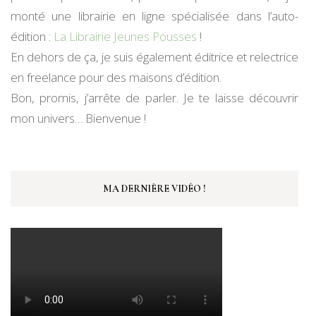
monté une librairie en ligne spécialisée dans l’auto-
édition :
La Librairie Jeunes Pousses
!
En dehors de ça, je suis également éditrice et relectrice
en freelance pour des maisons d’édition.
Bon, promis, j’arrête de parler. Je te laisse découvrir
mon univers… Bienvenue !
MA DERNIÈRE VIDÉO !