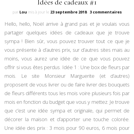
Idées de cadeaux #1
sur
par
Lou
mis à jour le
23 septembre 2018
3 commentaires
Idées
Hello, hello, Noël arrive à grand pas et je voulais vous
de
cadea
partager quelques idées de cadeaux que je trouve
#1
sympa ! Bien sûr, vous pouvez trouver tout ce que je
vous présente à d’autres prix, sur d’autres sites mais au
moins, vous aurez une idée de ce que vous pouvez
offrir si vous êtes perdus. Idée 1 : Une box de fleurs par
mois. Le site Monsieur Marguerite (et d’autres)
proposent de vous livrer ou de faire livrer des bouquets
de fleurs différents tous les mois voire plusieurs fois par
mois en fonction du budget que vous y mettez. Je trouve
que c’est une idée sympa et originale, qui permet de
décorer la maison et d’apporter une touche colorée.
Une idée des prix : 3 mois pour 90 euros, 6 mois pour