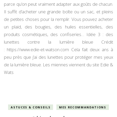
parce qu’on peut vraiment adapter aux goûts de chacun.
Il suffit d’acheter une grande boîte ou un sac, et pleins
de petites choses pour la remplir. Vous pouvez acheter
un plaid, des bougies, des huiles essentielles, des
produits cosmétiques, des confiseries… Idée 3 : des
lunettes contre la lumière bleue Crédit
: https://www.edie-et-watson.com Cela fait deux ans à
peu près que j’ai des lunettes pour protéger mes yeux
de la lumière bleue. Les miennes viennent du site Edie &
Wats
ASTUCES & CONSEILS
MES RECOMMANDATIONS