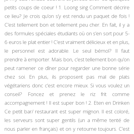
petits coups de coeur ! 1. Loong sing Comment décrire
ce lieu? Je crois qu’on s’y est rendu un paquet de fois !
C’est tellement bon et tellement peu cher. En fait, il y a
des formules spéciales étudiants où on s’en sort pour 5-
6 euros le plat entier ! C’est vraiment délicieux et en plus,
le personnel est adorable. Le seul bémol? Il faut
prendre à emporter. Mais bon, c’est tellement bon qu’on
peut ramener ce dîner pour regarder une bonne série
chez soi. En plus, ils proposent pas mal de plats
végétariens donc c’est encore mieux. Si vous voulez un
conseil? Foncez et prenez le riz frit comme
accompagnement ! Il est super bon ! 2. Eten en Drinken
Ce petit bar/ restaurant est super mignon. Il est coloré,
les serveurs sont super gentils (un a même tenté de
nous parler en français) et on y retourne toujours. C’est