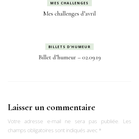
MES CHALLENGES
Mes challenges d’avril
BILLETS D'HUMEUR
Billet d’humeur – 02.09.19
Laisser un commentaire
Votre adresse e-mail ne sera pas publiée.
Les
champs obligatoires sont indiqués avec
*