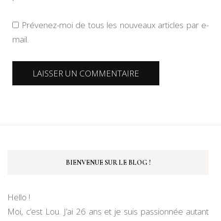
Prévenez-moi de tous les nouveaux articles par e-
mail.
BIENVENUE SUR LE BLOG !
Hello !
Moi, c’est Lou. J’ai 26 ans et je suis passionnée autant