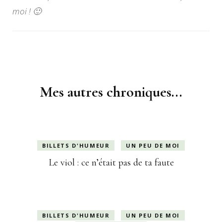
moi ! 🙂
Navigation
d'article
Mes autres chroniques...
BILLETS D'HUMEUR
UN PEU DE MOI
Le viol : ce n’était pas de ta faute
BILLETS D'HUMEUR
UN PEU DE MOI