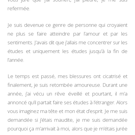
refermée.
Je suis devenue ce genre de personne qui croyaient
ne plus se faire atteindre par l’amour et par les
sentiments. J’avais dit que j’allais me concentrer sur les
études et uniquement les études jusqu’à la fin de
l’année.
Le temps est passé, mes blessures ont cicatrisé et
finalement, je suis retombée amoureuse. Durant une
année, j’ai vécu un rêve éveillé et pourtant, il m’a
annoncé qu’il partait faire ses études à l’étranger. Alors
vous imaginez ma tête et mon état d’esprit. Je me suis
demandée si j’étais maudite, je me suis demandée
pourquoi ça m’arrivait à moi, alors que je m’étais jurée