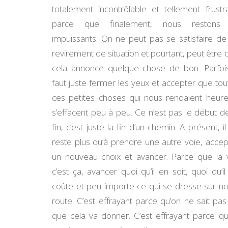
totalement incontrôlable et tellement frustra
parce que finalement, nous restons 
impuissants. On ne peut pas se satisfaire de
revirement de situation et pourtant, peut être 
cela annonce quelque chose de bon. Parfois,
faut juste fermer les yeux et accepter que tou
ces petites choses qui nous rendaient heure
s’effacent peu à peu. Ce n’est pas le début de
fin, c’est juste la fin d’un chemin. A présent, i
reste plus qu’à prendre une autre voie, accep
un nouveau choix et avancer. Parce que la v
c’est ça, avancer quoi qu’il en soit, quoi qu’il
coûte et peu importe ce qui se dresse sur no
route. C’est effrayant parce qu’on ne sait pas
que cela va donner. C’est effrayant parce qu