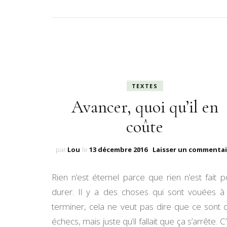
TEXTES
Avancer, quoi qu’il en
coûte
par
Lou
le
13 décembre 2016
Laisser un commentai
Rien n’est éternel parce que rien n’est fait p
durer. Il y a des choses qui sont vouées à
terminer, cela ne veut pas dire que ce sont 
échecs, mais juste qu’il fallait que ça s’arrête. C