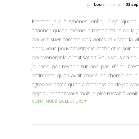
par
Lou
mis à jour le
23 se
Premier jour à Athènes, enfin ! Déjà, quand on
annonce quand même la température de la jou
pouvez suer comme des porcs et visiter la vil
alors, vous pouvez visiter le matin et le soir en
peut vénérer la climatisation. Vous vous en do
journée par revenir sur nos pas d’hier. C’e
bâtiments qu’on avait croisé en chemin de nui
agréable parce qu’on a l’impression de pouvoir 
déjà au rendez vous mais le pire restait à ve
CONTINUER LA LECTURE