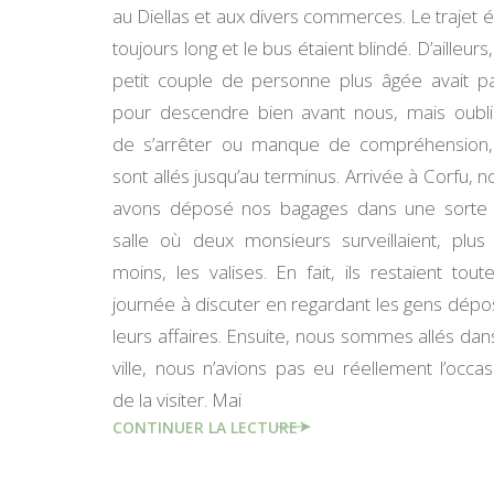
au Diellas et aux divers commerces. Le trajet ét
toujours long et le bus étaient blindé. D’ailleurs
petit couple de personne plus âgée avait p
pour descendre bien avant nous, mais oubli
de s’arrêter ou manque de compréhension, 
sont allés jusqu’au terminus. Arrivée à Corfu, n
avons déposé nos bagages dans une sorte
salle où deux monsieurs surveillaient, plus
moins, les valises. En fait, ils restaient toute
journée à discuter en regardant les gens dépo
leurs affaires. Ensuite, nous sommes allés dans
ville, nous n’avions pas eu réellement l’occas
de la visiter. Mai
CONTINUER LA LECTURE