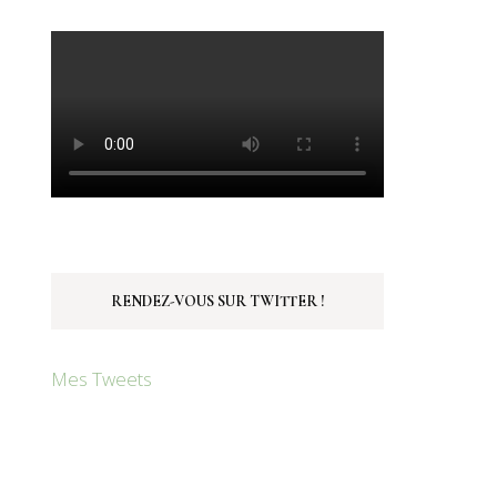
RENDEZ-VOUS SUR TWITTER !
Mes Tweets