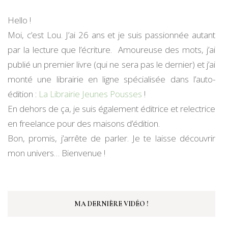
Hello !
Moi, c’est Lou. J’ai 26 ans et je suis passionnée autant
par la lecture que l’écriture. Amoureuse des mots, j’ai
publié un premier livre (qui ne sera pas le dernier) et j’ai
monté une librairie en ligne spécialisée dans l’auto-
édition :
La Librairie Jeunes Pousses
!
En dehors de ça, je suis également éditrice et relectrice
en freelance pour des maisons d’édition.
Bon, promis, j’arrête de parler. Je te laisse découvrir
mon univers… Bienvenue !
MA DERNIÈRE VIDÉO !