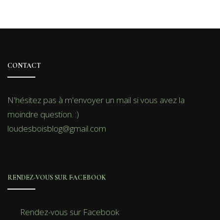
CONTACT
N'hésitez pas à m'envoyer un mail si vous avez la
moindre question. :)
loudesboisblog@gmail.com
RENDEZ-VOUS SUR FACEBOOK
Rendez-vous sur Facebook