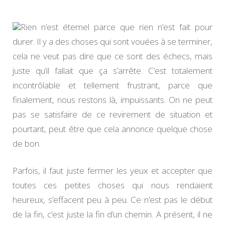
qu’il
en
coûte
Rien n’est éternel parce que rien n’est fait pour
durer. Il y a des choses qui sont vouées à se terminer,
cela ne veut pas dire que ce sont des échecs, mais
juste qu’il fallait que ça s’arrête. C’est totalement
incontrôlable et tellement frustrant, parce que
finalement, nous restons là, impuissants. On ne peut
pas se satisfaire de ce revirement de situation et
pourtant, peut être que cela annonce quelque chose
de bon.
Parfois, il faut juste fermer les yeux et accepter que
toutes ces petites choses qui nous rendaient
heureux, s’effacent peu à peu. Ce n’est pas le début
de la fin, c’est juste la fin d’un chemin. A présent, il ne