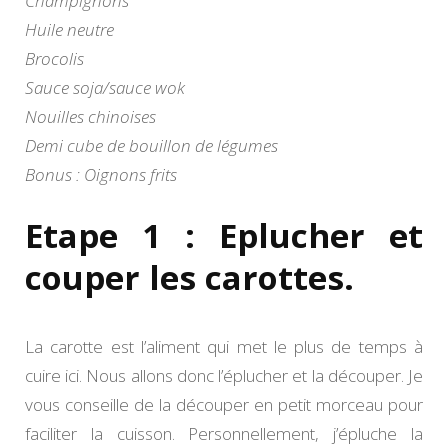
Champignons
Huile neutre
Brocolis
Sauce soja/sauce wok
Nouilles chinoises
Demi cube de bouillon de légumes
Bonus : Oignons frits
Etape 1 : Eplucher et
couper les carottes.
La carotte est l’aliment qui met le plus de temps à
cuire ici. Nous allons donc l’éplucher et la découper. Je
vous conseille de la découper en petit morceau pour
faciliter la cuisson. Personnellement, j’épluche la