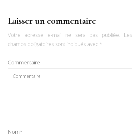
Laisser un commentaire
Votre adresse e-mail ne sera pas publiée.
Les
champs obligatoires sont indiqués avec
*
Commentaire
Nom
*