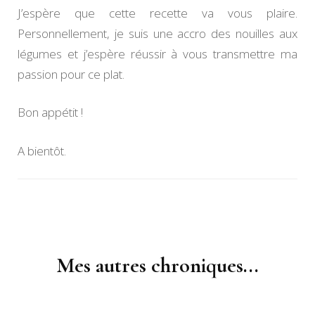
J’espère que cette recette va vous plaire.
Personnellement, je suis une accro des nouilles aux
légumes et j’espère réussir à vous transmettre ma
passion pour ce plat.
Bon appétit !
A bientôt.
Navigation
d'article
Mes autres chroniques...