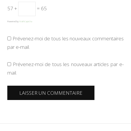
57 +
= 65
Powered by
MathCaptcha
Prévenez-moi de tous les nouveaux commentaires
par e-mail.
Prévenez-moi de tous les nouveaux articles par e-
mail.