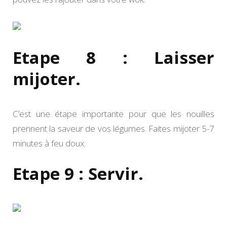
Etape 8 : Laisser
mijoter.
C’est une étape importante pour que les nouilles
prennent la saveur de vos légumes. Faites mijoter 5-7
minutes à feu doux.
Etape 9 : Servir.