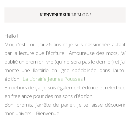
BIENVENUE SUR LE BLOG !
Hello !
Moi, c’est Lou. J’ai 26 ans et je suis passionnée autant
par la lecture que l’écriture. Amoureuse des mots, j’ai
publié un premier livre (qui ne sera pas le dernier) et j’ai
monté une librairie en ligne spécialisée dans l’auto-
édition :
La Librairie Jeunes Pousses
!
En dehors de ça, je suis également éditrice et relectrice
en freelance pour des maisons d’édition.
Bon, promis, j’arrête de parler. Je te laisse découvrir
mon univers… Bienvenue !