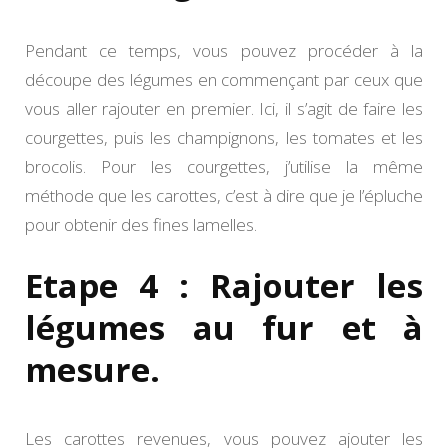
Pendant ce temps, vous pouvez procéder à la
découpe des légumes en commençant par ceux que
vous aller rajouter en premier. Ici, il s’agit de faire les
courgettes, puis les champignons, les tomates et les
brocolis. Pour les courgettes, j’utilise la même
méthode que les carottes, c’est à dire que je l’épluche
pour obtenir des fines lamelles.
Etape 4 : Rajouter les
légumes au fur et à
mesure.
Les carottes revenues, vous pouvez ajouter les