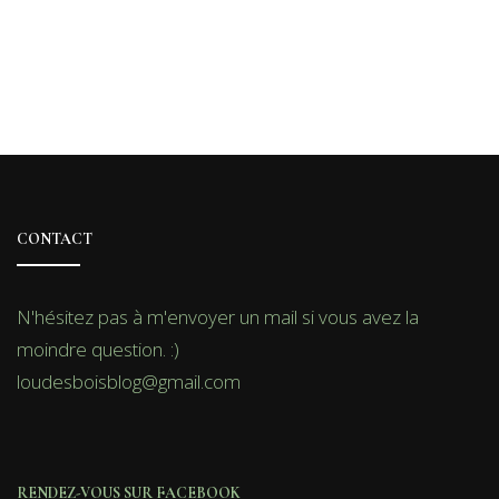
CONTACT
N'hésitez pas à m'envoyer un mail si vous avez la
moindre question. :)
loudesboisblog@gmail.com
RENDEZ-VOUS SUR FACEBOOK