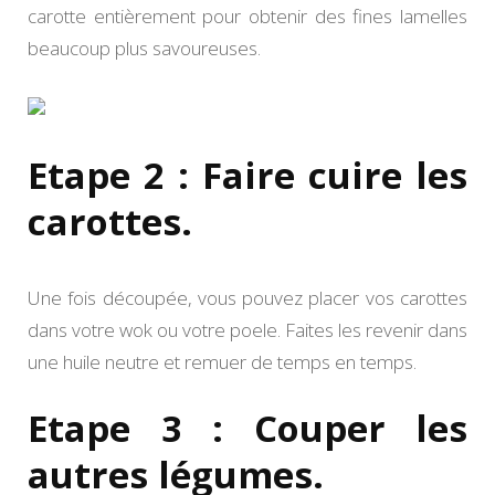
carotte entièrement pour obtenir des fines lamelles
beaucoup plus savoureuses.
Etape 2 : Faire cuire les
carottes.
Une fois découpée, vous pouvez placer vos carottes
dans votre wok ou votre poele. Faites les revenir dans
une huile neutre et remuer de temps en temps.
Etape 3 : Couper les
autres légumes.