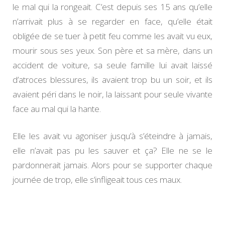
le mal qui la rongeait. C’est depuis ses 15 ans qu’elle
n’arrivait plus à se regarder en face, qu’elle était
obligée de se tuer à petit feu comme les avait vu eux,
mourir sous ses yeux. Son père et sa mère, dans un
accident de voiture, sa seule famille lui avait laissé
d’atroces blessures, ils avaient trop bu un soir, et ils
avaient péri dans le noir, la laissant pour seule vivante
face au mal qui la hante.
Elle les avait vu agoniser jusqu’à s’éteindre à jamais,
elle n’avait pas pu les sauver et ça? Elle ne se le
pardonnerait jamais. Alors pour se supporter chaque
journée de trop, elle s’infligeait tous ces maux.