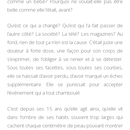
comme un bébé? Pourquoi ne voulait-elle pas être
belle comme elle l’était, avant?
Qu’est ce qui a changé? Qu’est qui l’a fait passer de
l’autre côté? La société? La télé? Les magazines? Au
fond, rien de tout ça n’en est la cause. C’était juste une
douleur à forte dose, une façon pour son corps de
s’exprimer, de l’obliger à se renier et à se détester.
Sous toutes ses facettes, sous toutes ses courbes,
elle se haissait d’avoir perdu, d’avoir marqué un échec
supplémentaire. Elle se punissait pour accepter
l’événement qui a tout chamboulé.
C’est depuis ses 15 ans qu’elle agit ainsi, qu’elle vit
dans l’ombre de ses habits souvent trop larges qui
cachent chaque centimètre de peau pouvant montrer