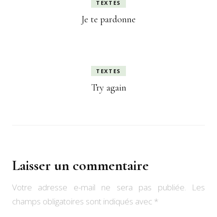
TEXTES
Je te pardonne
TEXTES
Try again
Laisser un commentaire
Votre adresse e-mail ne sera pas publiée.
Les
champs obligatoires sont indiqués avec
*