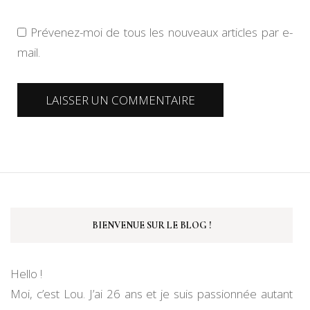
Prévenez-moi de tous les nouveaux articles par e-
mail.
BIENVENUE SUR LE BLOG !
Hello !
Moi, c’est Lou. J’ai 26 ans et je suis passionnée autant