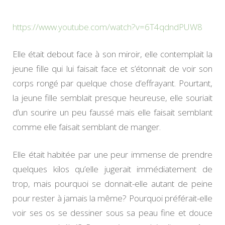
miroir
https://www.youtube.com/
watch?v=6T4qdndPUW8
Elle était debout face à son miroir, elle contemplait la
jeune fille qui lui faisait face et s’étonnait de voir son
corps rongé par quelque chose d’effrayant. Pourtant,
la jeune fille semblait presque heureuse, elle souriait
d’un sourire un peu faussé mais elle faisait semblant
comme elle faisait semblant de manger.
Elle était habitée par une peur imme
nse de prendre
quelques kilos qu’elle jugerait immédiatement de
trop, mais pourquoi se donnait-elle autant de peine
pour rester à jamais la même? Pourquoi préférait-elle
voir ses os se dessiner sous sa peau fine et douce