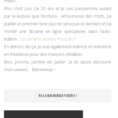
Hello !
Moi, c’est Lou. J’ai 26 ans et je suis passionnée autant
par la lecture que l’écriture. Amoureuse des mots, j’ai
publié un premier livre (qui ne sera pas le dernier) et j’ai
monté une librairie en ligne spécialisée dans l’auto-
édition :
La Librairie Jeunes Pousses
!
En dehors de ça, je suis également éditrice et relectrice
en freelance pour des maisons d’édition.
Bon, promis, j’arrête de parler. Je te laisse découvrir
mon univers… Bienvenue !
MA DERNIÈRE VIDÉO !