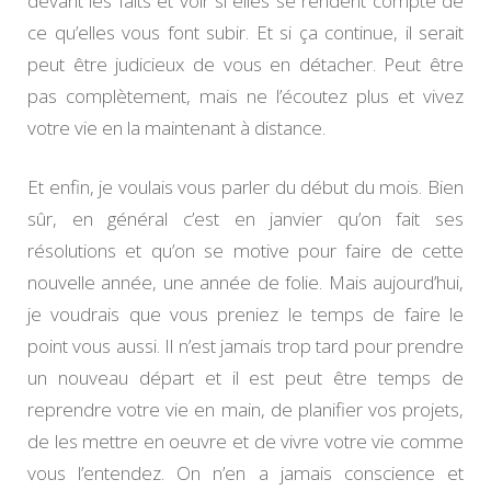
devant les faits et voir si elles se rendent compte de
ce qu’elles vous font subir. Et si ça continue, il serait
peut être judicieux de vous en détacher. Peut être
pas complètement, mais ne l’écoutez plus et vivez
votre vie en la maintenant à distance.
Et enfin, je voulais vous parler du début du mois. Bien
sûr, en général c’est en janvier qu’on fait ses
résolutions et qu’on se motive pour faire de cette
nouvelle année, une année de folie. Mais aujourd’hui,
je voudrais que vous preniez le temps de faire le
point vous aussi. Il n’est jamais trop tard pour prendre
un nouveau départ et il est peut être temps de
reprendre votre vie en main, de planifier vos projets,
de les mettre en oeuvre et de vivre votre vie comme
vous l’entendez. On n’en a jamais conscience et