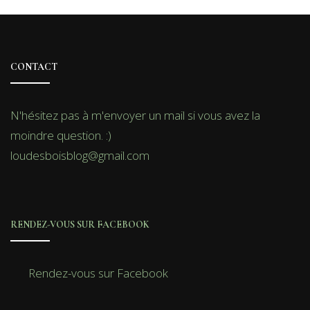
CONTACT
N'hésitez pas à m'envoyer un mail si vous avez la
moindre question. :)
loudesboisblog@gmail.com
RENDEZ-VOUS SUR FACEBOOK
Rendez-vous sur Facebook