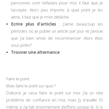
personnes sont néfastes pour moi, il faut que je
l’accepte. Alors peu importe à quel point je les
aime, il faut que je m’en détâche.
Ecrire plus d’articles
: J’aime beaucoup les
périodes où je publie un article par jour et j’avoue
que j’ai bien envie de recommencer. Alors êtes
vous prêts?
Trouver une alternance
Faire le point.
Mais faire le point sur quoi ?
D’abord, je veux faire le point sur moi. J’ai un réel
problème de confiance en moi, mais j’y travaille. Et
même si j’ai fait énormément d’efforts jusque là. Si j’y