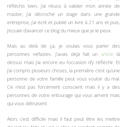
réfléchis bien, j’ai réussi à valider mon année de
master, j’ai décroché un stage dans une grande
entreprise, j’ai écrit et publié un livre à 21 ans et puis,
j’essaie d’avancer ce blog du mieux que je le peux.
Mais au delà de ça, je voulais vous parler des
personnes néfastes. J’avais déjà fait un
article
là
dessus mais j’ai encore eu l’occasion d’y réfléchir. Et
j’ai compris plusieurs choses, la première c’est qu’une
personne de votre famille peut vous vouloir du mal.
Ce n’est pas forcément conscient mais il y a des
personnes de votre entourage qui vous aiment mais
qui vous détruisent.
Alors c’est difficile mais il faut peut être les mettre