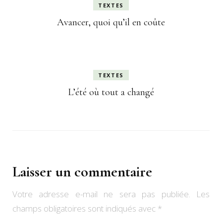
TEXTES
Avancer, quoi qu’il en coûte
TEXTES
L’été où tout a changé
Laisser un commentaire
Votre adresse e-mail ne sera pas publiée.
Les
champs obligatoires sont indiqués avec
*