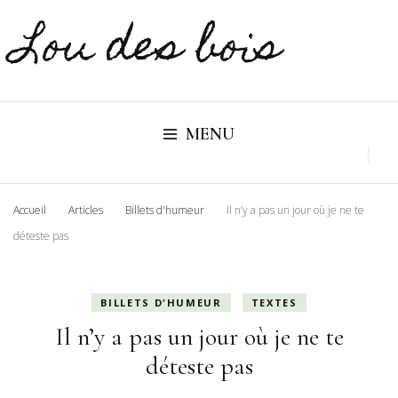
Lou des bois
MENU
Accueil
Articles
Billets d'humeur
Il n’y a pas un jour où je ne te
déteste pas
BILLETS D'HUMEUR
TEXTES
Il n’y a pas un jour où je ne te
déteste pas