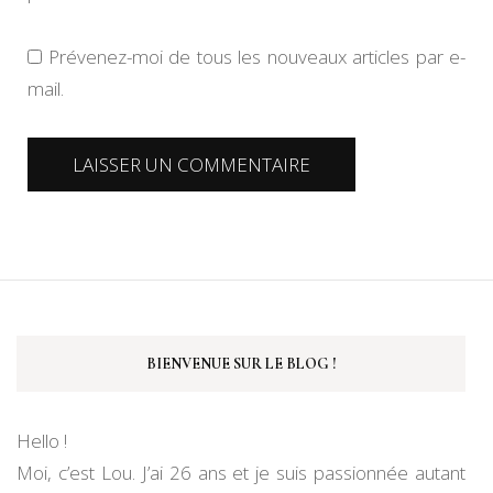
Prévenez-moi de tous les nouveaux articles par e-
mail.
BIENVENUE SUR LE BLOG !
Hello !
Moi, c’est Lou. J’ai 26 ans et je suis passionnée autant