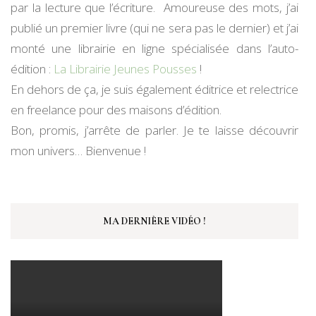
par la lecture que l’écriture. Amoureuse des mots, j’ai
publié un premier livre (qui ne sera pas le dernier) et j’ai
monté une librairie en ligne spécialisée dans l’auto-
édition :
La Librairie Jeunes Pousses
!
En dehors de ça, je suis également éditrice et relectrice
en freelance pour des maisons d’édition.
Bon, promis, j’arrête de parler. Je te laisse découvrir
mon univers… Bienvenue !
MA DERNIÈRE VIDÉO !