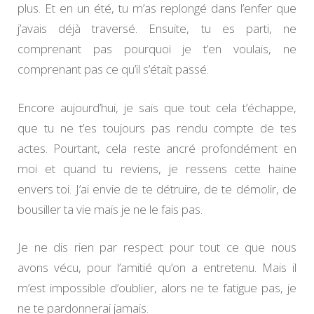
plus. Et en un été, tu m’as replongé dans l’enfer que
j’avais déjà traversé. Ensuite, tu es parti, ne
comprenant pas pourquoi je t’en voulais, ne
comprenant pas ce qu’il s’était passé.
Encore aujourd’hui, je sais que tout cela t’échappe,
que tu ne t’es toujours pas rendu compte de tes
actes. Pourtant, cela reste ancré profondément en
moi et quand tu reviens, je ressens cette haine
envers toi. J’ai envie de te détruire, de te démolir, de
bousiller ta vie mais je ne le fais pas.
Je ne dis rien par respect pour tout ce que nous
avons vécu, pour l’amitié qu’on a entretenu. Mais il
m’est impossible d’oublier, alors ne te fatigue pas, je
ne te pardonnerai jamais.