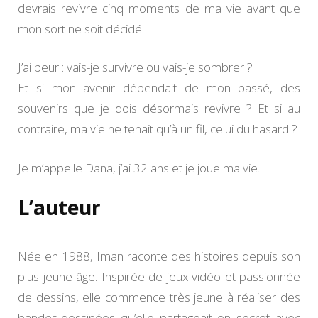
devrais revivre cinq moments de ma vie avant que
mon sort ne soit décidé.
J’ai peur : vais-je survivre ou vais-je sombrer ?
Et si mon avenir dépendait de mon passé, des
souvenirs que je dois désormais revivre ? Et si au
contraire, ma vie ne tenait qu’à un fil, celui du hasard ?
Je m’appelle Dana, j’ai 32 ans et je joue ma vie.
L’auteur
Née en 1988, Iman raconte des histoires depuis son
plus jeune âge. Inspirée de jeux vidéo et passionnée
de dessins, elle commence très jeune à réaliser des
bandes-dessinées qu’elle partageait en secret avec