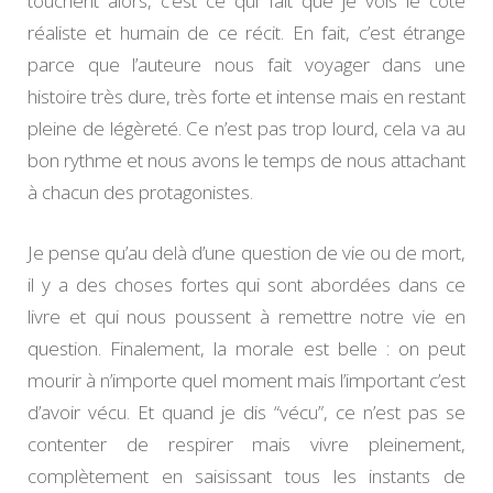
touchent alors, c’est ce qui fait que je vois le côté
réaliste et humain de ce récit. En fait, c’est étrange
parce que l’auteure nous fait voyager dans une
histoire très dure, très forte et intense mais en restant
pleine de légèreté. Ce n’est pas trop lourd, cela va au
bon rythme et nous avons le temps de nous attachant
à chacun des protagonistes.
Je pense qu’au delà d’une question de vie ou de mort,
il y a des choses fortes qui sont abordées dans ce
livre et qui nous poussent à remettre notre vie en
question. Finalement, la morale est belle : on peut
mourir à n’importe quel moment mais l’important c’est
d’avoir vécu. Et quand je dis “vécu”, ce n’est pas se
contenter de respirer mais vivre pleinement,
complètement en saisissant tous les instants de