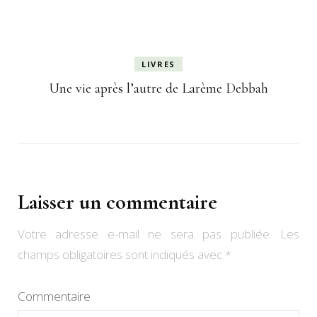
LIVRES
Une vie après l’autre de Larème Debbah
Laisser un commentaire
Votre adresse e-mail ne sera pas publiée.
Les
champs obligatoires sont indiqués avec
*
Commentaire