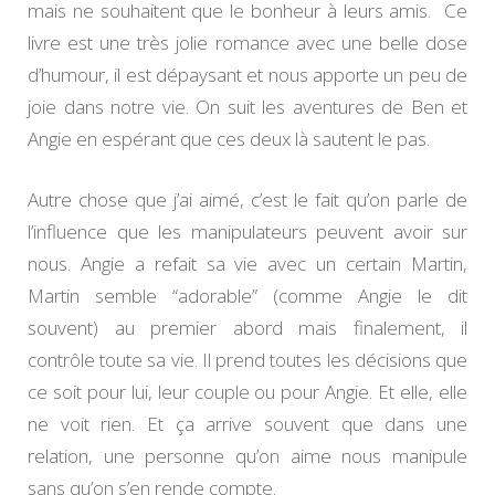
mais ne souhaitent que le bonheur à leurs amis. Ce
livre est une très jolie romance avec une belle dose
d’humour, il est dépaysant et nous apporte un peu de
joie dans notre vie. On suit les aventures de Ben et
Angie en espérant que ces deux là sautent le pas.
Autre chose que j’ai aimé, c’est le fait qu’on parle de
l’influence que les manipulateurs peuvent avoir sur
nous. Angie a refait sa vie avec un certain Martin,
Martin semble “adorable” (comme Angie le dit
souvent) au premier abord mais finalement, il
contrôle toute sa vie. Il prend toutes les décisions que
ce soit pour lui, leur couple ou pour Angie. Et elle, elle
ne voit rien. Et ça arrive souvent que dans une
relation, une personne qu’on aime nous manipule
sans qu’on s’en rende compte.