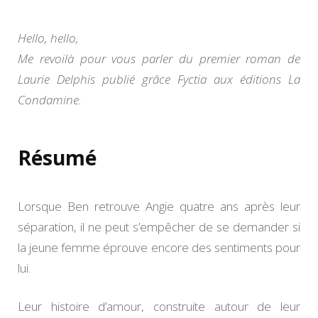
+
B
de
Hello, hello,
Lauri
Me revoilà pour vous parler du premier roman de
Delph
Laurie Delphis publié grâce Fyctia aux éditions La
Condamine.
Résumé
Lorsque Ben retrouve Angie quatre ans après leur
séparation, il ne peut s’empêcher de se demander si
la jeune femme éprouve encore des sentiments pour
lui.
Leur histoire d’amour, construite autour de leur