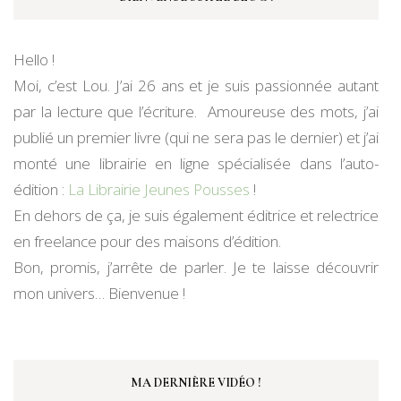
Hello !
Moi, c’est Lou. J’ai 26 ans et je suis passionnée autant
par la lecture que l’écriture. Amoureuse des mots, j’ai
publié un premier livre (qui ne sera pas le dernier) et j’ai
monté une librairie en ligne spécialisée dans l’auto-
édition :
La Librairie Jeunes Pousses
!
En dehors de ça, je suis également éditrice et relectrice
en freelance pour des maisons d’édition.
Bon, promis, j’arrête de parler. Je te laisse découvrir
mon univers… Bienvenue !
MA DERNIÈRE VIDÉO !