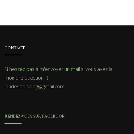
CONTACT
N'hésitez pas à m'envoyer un mail si vous avez la
moindre question. :)
loudesboisblog@gmail.com
RENDEZ-VOUS SUR FACEBOOK