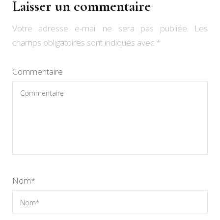
Laisser un commentaire
Votre adresse e-mail ne sera pas publiée.
Les
champs obligatoires sont indiqués avec
*
Commentaire
Nom
*