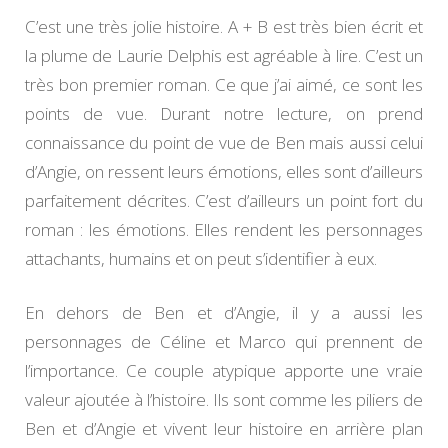
C’est une très jolie histoire. A + B est très bien écrit et
la plume de Laurie Delphis est agréable à lire. C’est un
très bon premier roman. Ce que j’ai aimé, ce sont les
points de vue. Durant notre lecture, on prend
connaissance du point de vue de Ben mais aussi celui
d’Angie, on ressent leurs émotions, elles sont d’ailleurs
parfaitement décrites. C’est d’ailleurs un point fort du
roman : les émotions. Elles rendent les personnages
attachants, humains et on peut s’identifier à eux.
En dehors de Ben et d’Angie, il y a aussi les
personnages de Céline et Marco qui prennent de
l’importance. Ce couple atypique apporte une vraie
valeur ajoutée à l’histoire. Ils sont comme les piliers de
Ben et d’Angie et vivent leur histoire en arrière plan