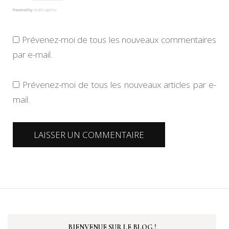
Powered by
MathCaptcha
Prévenez-moi de tous les nouveaux commentaires
par e-mail.
Prévenez-moi de tous les nouveaux articles par e-
mail.
BIENVENUE SUR LE BLOG !