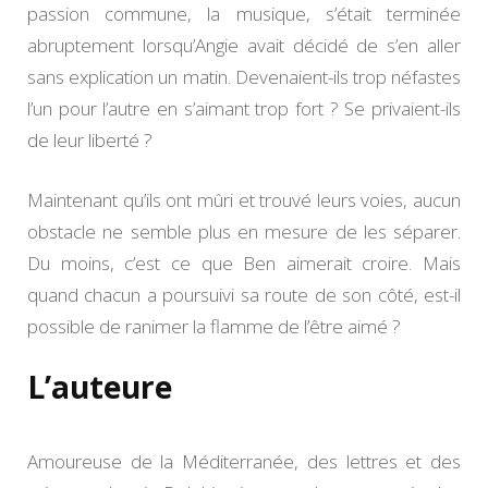
passion commune, la musique, s’était terminée
abruptement lorsqu’Angie avait décidé de s’en aller
sans explication un matin. Devenaient-ils trop néfastes
l’un pour l’autre en s’aimant trop fort ? Se privaient-ils
de leur liberté ?
Maintenant qu’ils ont mûri et trouvé leurs voies, aucun
obstacle ne semble plus en mesure de les séparer.
Du moins, c’est ce que Ben aimerait croire. Mais
quand chacun a poursuivi sa route de son côté, est-il
possible de ranimer la flamme de l’être aimé ?
L’auteure
Amoureuse de la Méditerranée, des lettres et des