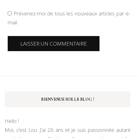
Prévenez-moi de tous les nouveaux articles par e-
mail.
BIENVENUE SUR LE BLOG !
Hello !
Moi, c’est Lou. J’ai 26 ans et je suis passionnée autant