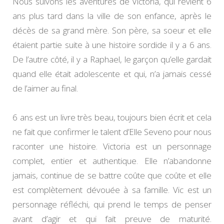
Nous suivons les aventures de Victoria, qui revient 6
ans plus tard dans la ville de son enfance, après le
décès de sa grand mère. Son père, sa soeur et elle
étaient partie suite à une histoire sordide il y a 6 ans.
De l’autre côté, il y a Raphael, le garçon qu’elle gardait
quand elle était adolescente et qui, n’a jamais cessé
de l’aimer au final.
6 ans est un livre très beau, toujours bien écrit et cela
ne fait que confirmer le talent d’Elle Seveno pour nous
raconter une histoire. Victoria est un personnage
complet, entier et authentique. Elle n’abandonne
jamais, continue de se battre coûte que coûte et elle
est complètement dévouée à sa famille. Vic est un
personnage réfléchi, qui prend le temps de penser
avant d’agir et qui fait preuve de maturité.