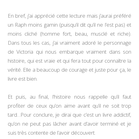
En bref, j’ai apprécié cette lecture mais j’aurai préféré
un Raph moins gamin (puisqu’il dit qu’il ne l’est pas) et
moins cliché (homme fort, beau, musclé et riche).
Dans tous les cas, j’ai vraiment adoré le personnage
de Victoria qui nous embarque vraiment dans son
histoire, qui est vraie et qui fera tout pour connaître la
vérité. Elle a beaucoup de courage et juste pour ça, le
livre est bien.
Et puis, au final, l’histoire nous rappelle qu’il faut
profiter de ceux qu’on aime avant qu’il ne soit trop
tard…Pour conclure, je dirai que c’est un livre addictif,
qu’on ne peut pas lâcher avant d’avoir terminé et je
suis très contente de l’avoir découvert.