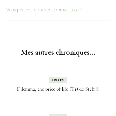
Vous pouvez retrouver le roman juste ici.
Navigation
d'article
Mes autres chroniques...
LIVRES
Dilemma, the price of life (T1) de Steff S.