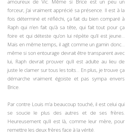
amoureux de Vic. Même si Brice est un peu un
forceur, j’ai vraiment apprécié sa présence. Il est à la
fois déterminé et réfléchi, ça fait du bien comparé à
Raph qui n’en fait qu’à sa tête, qui fait tout pour ça
foire et qui déteste qu’on lui répète qu’il est jeune…
Mais en même temps, il agit comme un gamin donc…
même si son entourage devrait être transparent avec
lui, Raph devrait prouver qu’il est adulte au lieu de
juste le clamer sur tous les toits… En plus, je trouve ça
démarche vraiment égoïste et pas sympa envers
Brice.
Par contre Louis m’a beaucoup touché, il est celui qui
se soucie le plus des autres et de ses frères.
Heureusement qu’il est là, comme leur mère, pour
remettre les deux frères face à la vérité.