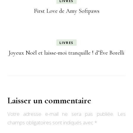
LIVRES
First Love de Amy Softpaws
LIVRES
Joyeux Noël et laisse-moi tranquille ! d’Ève Borelli
Laisser un commentaire
Votre adresse e-mail ne sera pas publiée.
Les
champs obligatoires sont indiqués avec
*