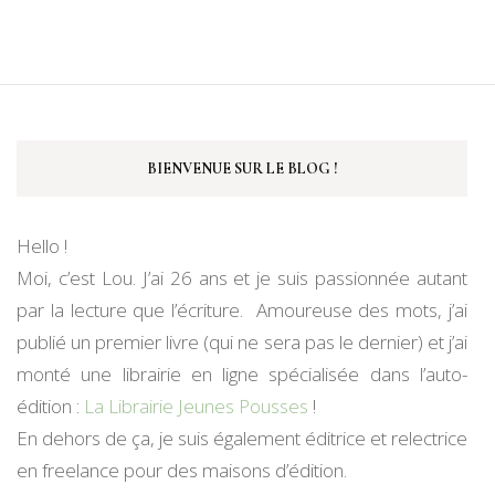
BIENVENUE SUR LE BLOG !
Hello !
Moi, c’est Lou. J’ai 26 ans et je suis passionnée autant
par la lecture que l’écriture. Amoureuse des mots, j’ai
publié un premier livre (qui ne sera pas le dernier) et j’ai
monté une librairie en ligne spécialisée dans l’auto-
édition :
La Librairie Jeunes Pousses
!
En dehors de ça, je suis également éditrice et relectrice
en freelance pour des maisons d’édition.