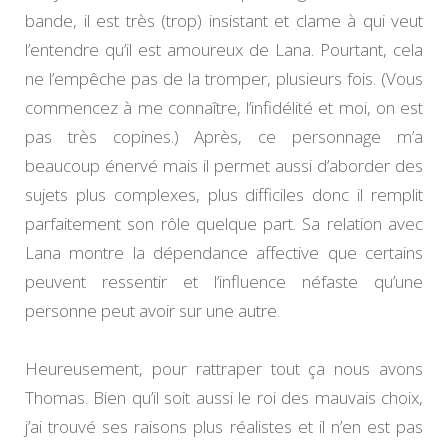
bande, il est très (trop) insistant et clame à qui veut
l’entendre qu’il est amoureux de Lana. Pourtant, cela
ne l’empêche pas de la tromper, plusieurs fois. (Vous
commencez à me connaître, l’infidélité et moi, on est
pas très copines.) Après, ce personnage m’a
beaucoup énervé mais il permet aussi d’aborder des
sujets plus complexes, plus difficiles donc il remplit
parfaitement son rôle quelque part. Sa relation avec
Lana montre la dépendance affective que certains
peuvent ressentir et l’influence néfaste qu’une
personne peut avoir sur une autre.
Heureusement, pour rattraper tout ça nous avons
Thomas. Bien qu’il soit aussi le roi des mauvais choix,
j’ai trouvé ses raisons plus réalistes et il n’en est pas