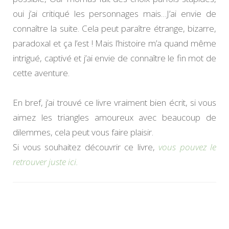
oui j’ai critiqué les personnages mais…J’ai envie de
connaître la suite. Cela peut paraître étrange, bizarre,
paradoxal et ça l’est ! Mais l’histoire m’a quand même
intrigué, captivé et j’ai envie de connaître le fin mot de
cette aventure.
En bref, j’ai trouvé ce livre vraiment bien écrit, si vous
aimez les triangles amoureux avec beaucoup de
dilemmes, cela peut vous faire plaisir.
Si vous souhaitez découvrir ce livre,
vous pouvez le
retrouver juste ici.
Navigation
d'article