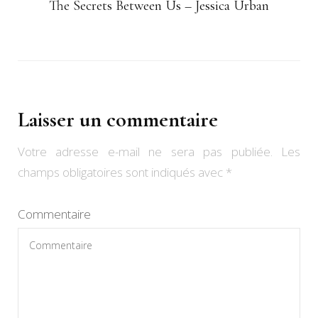
The Secrets Between Us – Jessica Urban
Laisser un commentaire
Votre adresse e-mail ne sera pas publiée.
Les
champs obligatoires sont indiqués avec
*
Commentaire