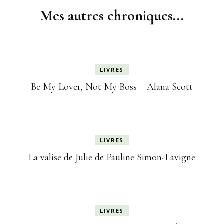
Mes autres chroniques...
LIVRES
Be My Lover, Not My Boss – Alana Scott
LIVRES
La valise de Julie de Pauline Simon-Lavigne
LIVRES