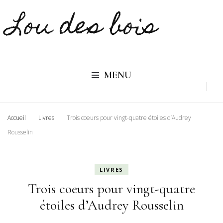
Lou des bois
MENU
Accueil
Livres
Trois coeurs pour vingt-quatre étoiles d’Audrey
Rousselin
LIVRES
Trois coeurs pour vingt-quatre
étoiles d’Audrey Rousselin