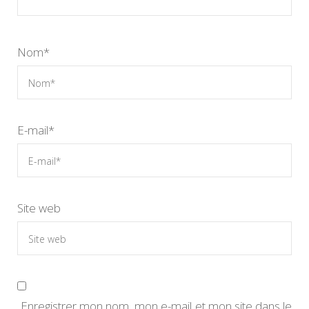
Nom
*
E-mail
*
Site web
Enregistrer mon nom, mon e-mail et mon site dans le