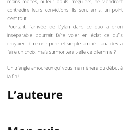
mains moites, ni leur pouls irréguliers, ne viendront
contredire leurs convictions. Ils sont amis, un point
c’est tout !
Pourtant, l’arrivée de Dylan dans ce duo a priori
inséparable pourrait faire voler en éclat ce qu’ils
croyaient être une pure et simple amitié. Lana devra
faire un choix, mais surmontera t-elle ce dilemme ?
Un triangle amoureux qui vous malmènera du début à
la fin !
L’auteure