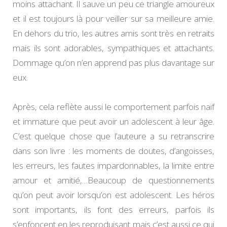
moins attachant. Il sauve un peu ce triangle amoureux
et il est toujours là pour veiller sur sa meilleure amie.
En dehors du trio, les autres amis sont très en retraits
mais ils sont adorables, sympathiques et attachants.
Dommage qu’on n’en apprend pas plus davantage sur
eux.
Après, cela reflète aussi le comportement parfois naïf
et immature que peut avoir un adolescent à leur âge.
C’est quelque chose que l’auteure a su retranscrire
dans son livre : les moments de doutes, d’angoisses,
les erreurs, les fautes impardonnables, la limite entre
amour et amitié,…Beaucoup de questionnements
qu’on peut avoir lorsqu’on est adolescent. Les héros
sont importants, ils font des erreurs, parfois ils
s’enfoncent en les reproduisant mais c’est aussi ce qui