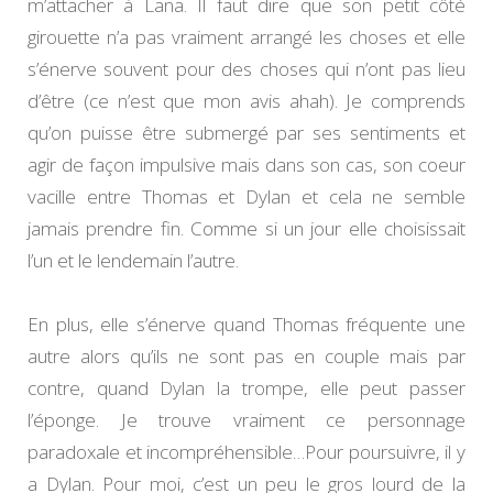
m’attacher à Lana. Il faut dire que son petit côté
girouette n’a pas vraiment arrangé les choses et elle
s’énerve souvent pour des choses qui n’ont pas lieu
d’être (ce n’est que mon avis ahah). Je comprends
qu’on puisse être submergé par ses sentiments et
agir de façon impulsive mais dans son cas, son coeur
vacille entre Thomas et Dylan et cela ne semble
jamais prendre fin. Comme si un jour elle choisissait
l’un et le lendemain l’autre.
En plus, elle s’énerve quand Thomas fréquente une
autre alors qu’ils ne sont pas en couple mais par
contre, quand Dylan la trompe, elle peut passer
l’éponge. Je trouve vraiment ce personnage
paradoxale et incompréhensible…Pour poursuivre, il y
a Dylan. Pour moi, c’est un peu le gros lourd de la