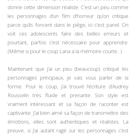
donne cette dimension réaliste. C’est un peu comme
les personnages d’un film d’horreur qu’on critique
parce qu’ils foncent dans le piège, ici c’est pareil. On
voit ces adolescents faire des belles erreurs et
pourtant, parfois c’est nécessaire pour apprendre.
(Même si pour le coup Lana a la mémoire courte…)
Maintenant que j’ai un peu (beaucoup) critiqué les
personnages principaux, je vais vous parler de la
forme. Pour le coup, j’ai trouvé l’écriture d’Audrey
Rousselin très fluide et prenante. Son style est
vraiment intéressant et sa façon de raconter est
captivante. J’ai bien aimé sa façon de transmettre des
émotions, elles sont authentiques et réalistes. La
preuve, si j’ai autant ragé sur les personnages c’est