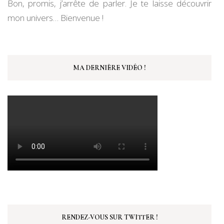
Bon, promis, j’arrête de parler. Je te laisse découvrir
mon univers… Bienvenue !
MA DERNIÈRE VIDÉO !
RENDEZ-VOUS SUR TWITTER !