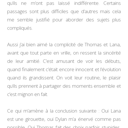
qu’ils ne m’ont pas laissé indifférente. Certains
passages sont plus difficiles que d’autres mais cela
me semble justifié pour aborder des sujets plus
compliqués.
Aussi j’ai bien aimé la complicité de Thomas et Lana,
avant que tout parte en vrille, on ressent la sincérité
de leur amitié. C’est amusant de voir les débuts,
quand finalement c’était encore innocent et l’évolution
quand ils grandissent. On voit leur routine, le plaisir
qu’ils prennent à partager des moments ensemble et
c’est mignon en fait.
Ce qui m’amène à la conclusion suivante : Oui Lana
est une girouette, oui Dylan m’a énervé comme pas
possible, Oui Thomas fait des choix parfois stupides,