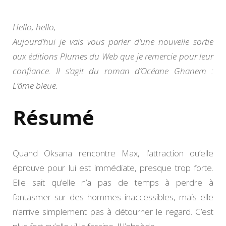
Océane
Ghane
Hello, hello,
Aujourd’hui je vais vous parler d’une nouvelle sortie
aux éditions Plumes du Web que je remercie pour leur
confiance. Il s’agit du roman d’Océane Ghanem :
L’âme bleue.
Résumé
Quand Oksana rencontre Max, l’attraction qu’elle
éprouve pour lui est immédiate, presque trop forte.
Elle sait qu’elle n’a pas de temps à perdre à
fantasmer sur des hommes inaccessibles, mais elle
n’arrive simplement pas à détourner le regard. C’est