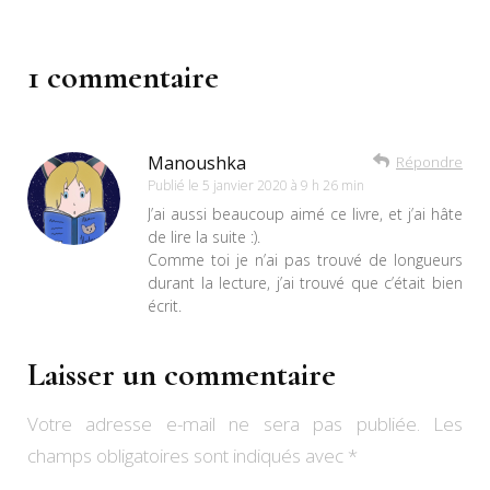
1 commentaire
Manoushka
Répondre
Publié le
5 janvier 2020 à 9 h 26 min
J’ai aussi beaucoup aimé ce livre, et j’ai hâte
de lire la suite :).
Comme toi je n’ai pas trouvé de longueurs
durant la lecture, j’ai trouvé que c’était bien
écrit.
Laisser un commentaire
Votre adresse e-mail ne sera pas publiée.
Les
champs obligatoires sont indiqués avec
*