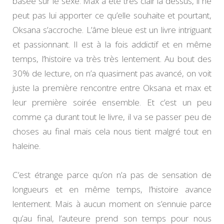
basée sur le sexe. Max a été très clair là dessus, il ne
peut pas lui apporter ce qu’elle souhaite et pourtant,
Oksana s’accroche. L’âme bleue est un livre intriguant
et passionnant. Il est à la fois addictif et en même
temps, l’histoire va très très lentement. Au bout des
30% de lecture, on n’a quasiment pas avancé, on voit
juste la première rencontre entre Oksana et max et
leur première soirée ensemble. Et c’est un peu
comme ça durant tout le livre, il va se passer peu de
choses au final mais cela nous tient malgré tout en
haleine.
C’est étrange parce qu’on n’a pas de sensation de
longueurs et en même temps, l’histoire avance
lentement. Mais à aucun moment on s’ennuie parce
qu’au final, l’auteure prend son temps pour nous