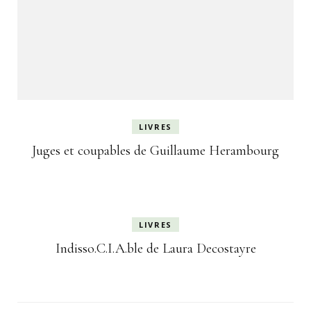
LIVRES
Juges et coupables de Guillaume Herambourg
LIVRES
Indisso.C.I.A.ble de Laura Decostayre