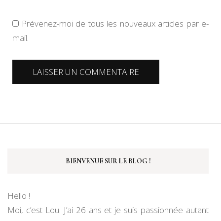
Prévenez-moi de tous les nouveaux articles par e-
mail.
BIENVENUE SUR LE BLOG !
Hello !
Moi, c’est Lou. J’ai 26 ans et je suis passionnée autant