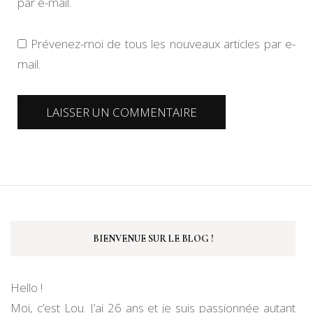
par e-mail.
Prévenez-moi de tous les nouveaux articles par e-
mail.
BIENVENUE SUR LE BLOG !
Hello !
Moi, c’est Lou. J’ai 26 ans et je suis passionnée autant