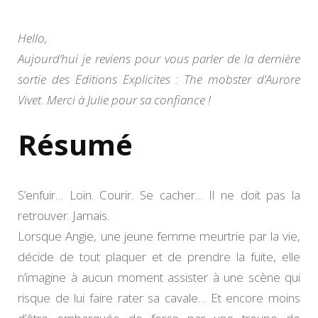
d’Aur
Vivet
Hello,
Aujourd’hui je reviens pour vous parler de la dernière
sortie des Editions Explicites : The mobster d’Aurore
Vivet. Merci à Julie pour sa confiance !
Résumé
S’enfuir… Loin. Courir. Se cacher… Il ne doit pas la
retrouver. Jamais.
Lorsque Angie, une jeune femme meurtrie par la vie,
décide de tout plaquer et de prendre la fuite, elle
n’imagine à aucun moment assister à une scène qui
risque de lui faire rater sa cavale… Et encore moins