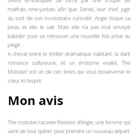
d’être embarquée de force par une troupe de
malfrats new-yorkais afin que Derek, leur chef, juge
du sort de son involontaire curiosité. Angie risque sa
peau et elle le sait. Mais elle n’a pas tout envoyé
balader pour se retrouver une nouvelle fois prise au
piège…
A cheval entre le thriller dramatique haletant, la dark
romance sulfureuse, et un érotisme exalté, The
Mobster est un de ces livres qui vous bouleverse le
cœur et l’esprit.
Mon avis
The mobster raconte l’histoire d’Angie, une femme qui
vient de tout quitter pour prendre un nouveau départ.