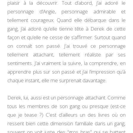
plaisir à la découvrir. Tout d’abord, j’ai adoré le
personnage d’Angie, personnage admirable et
tellement courageux. Quand elle débarque dans le
gang, j’ai adoré qu’elle tienne tête à Derek de cette
façon et qu’elle ne cesse de s’affirmer. Surtout quand
on connaît son passé. J’ai trouvé ce personnage
tellement attachant, tellement réaliste par ses
sentiments. J’ai vraiment la suivre, la comprendre, en
apprendre plus sur son passé et j’ai l’impression qu’à
chaque instant, elle me surprenait davantage.
Derek, lui, aussi est un personnage attachant. Comme
tous les membres de son gang ou presque (est-ce
que je tease ?) C’est d’ailleurs un des livres où on
ressent bien cette dimension familiale dans un gang,
souvent on voit juste des “gros bras” qui se battent