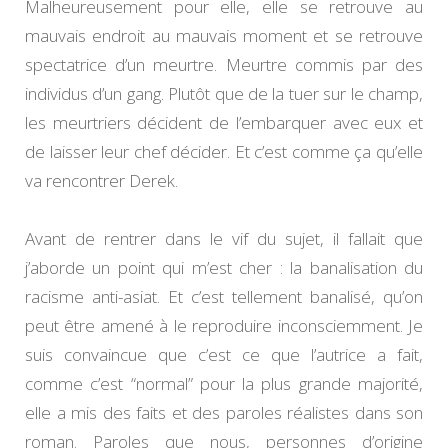
Malheureusement pour elle, elle se retrouve au
mauvais endroit au mauvais moment et se retrouve
spectatrice d’un meurtre. Meurtre commis par des
individus d’un gang. Plutôt que de la tuer sur le champ,
les meurtriers décident de l’embarquer avec eux et
de laisser leur chef décider. Et c’est comme ça qu’elle
va rencontrer Derek.
Avant de rentrer dans le vif du sujet, il fallait que
j’aborde un point qui m’est cher : la banalisation du
racisme anti-asiat. Et c’est tellement banalisé, qu’on
peut être amené à le reproduire inconsciemment. Je
suis convaincue que c’est ce que l’autrice a fait,
comme c’est “normal” pour la plus grande majorité,
elle a mis des faits et des paroles réalistes dans son
roman. Paroles que nous, personnes d’origine