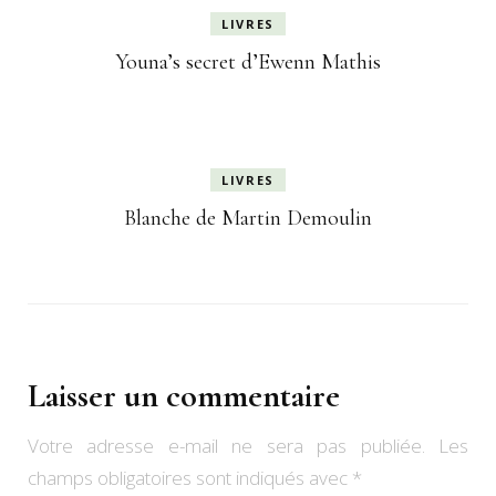
LIVRES
Youna’s secret d’Ewenn Mathis
LIVRES
Blanche de Martin Demoulin
Laisser un commentaire
Votre adresse e-mail ne sera pas publiée.
Les
champs obligatoires sont indiqués avec
*