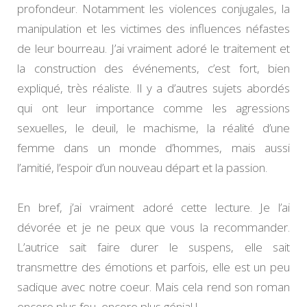
profondeur. Notamment les violences conjugales, la
manipulation et les victimes des influences néfastes
de leur bourreau. J’ai vraiment adoré le traitement et
la construction des événements, c’est fort, bien
expliqué, très réaliste. Il y a d’autres sujets abordés
qui ont leur importance comme les agressions
sexuelles, le deuil, le machisme, la réalité d’une
femme dans un monde d’hommes, mais aussi
l’amitié, l’espoir d’un nouveau départ et la passion.
En bref, j’ai vraiment adoré cette lecture. Je l’ai
dévorée et je ne peux que vous la recommander.
L’autrice sait faire durer le suspens, elle sait
transmettre des émotions et parfois, elle est un peu
sadique avec notre coeur. Mais cela rend son roman
encore plus fou, encore plus génial !