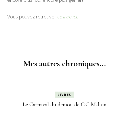
Vous pouvez retrouver
ce livre ici.
Navigation
d'article
Mes autres chroniques...
LIVRES
Le Carnaval du démon de C.C Mahon