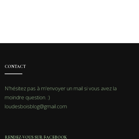
CONTACT
N'hésitez pas à m'envoyer un mail si vous avez la
moindre question. :)
loudesboisblog@gmail.com
RENDEZ-VOUS SUR FACEBOOK