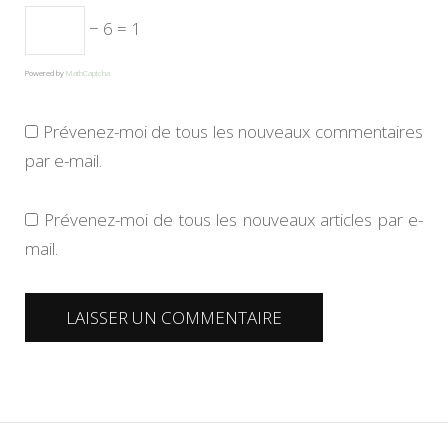
− 6 = 1
Powered by
MathCaptcha
Prévenez-moi de tous les nouveaux commentaires
par e-mail.
Prévenez-moi de tous les nouveaux articles par e-
mail.