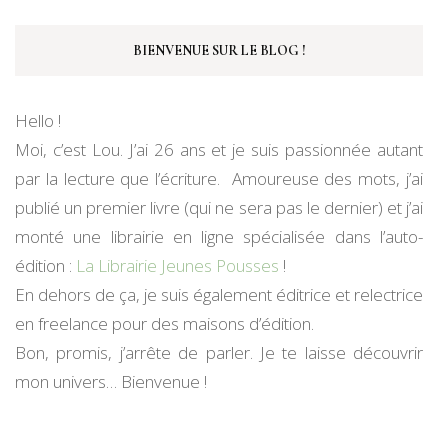
BIENVENUE SUR LE BLOG !
Hello !
Moi, c’est Lou. J’ai 26 ans et je suis passionnée autant
par la lecture que l’écriture. Amoureuse des mots, j’ai
publié un premier livre (qui ne sera pas le dernier) et j’ai
monté une librairie en ligne spécialisée dans l’auto-
édition :
La Librairie Jeunes Pousses
!
En dehors de ça, je suis également éditrice et relectrice
en freelance pour des maisons d’édition.
Bon, promis, j’arrête de parler. Je te laisse découvrir
mon univers… Bienvenue !