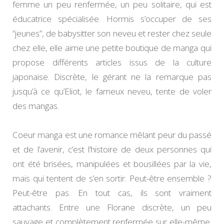
femme un peu renfermée, un peu solitaire, qui est
éducatrice spécialisée. Hormis s’occuper de ses
“jeunes”, de babysitter son neveu et rester chez seule
chez elle, elle aime une petite boutique de manga qui
propose différents articles issus de la culture
japonaise. Discrète, le gérant ne la remarque pas
jusqu’à ce qu’Eliot, le fameux neveu, tente de voler
des mangas.
Coeur manga est une romance mêlant peur du passé
et de l’avenir, c’est l’histoire de deux personnes qui
ont été brisées, manipulées et bousillées par la vie,
mais qui tentent de s’en sortir. Peut-être ensemble ?
Peut-être pas. En tout cas, ils sont vraiment
attachants. Entre une Florane discrète, un peu
sauvage et complètement renfermée sur elle-même.