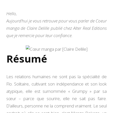
de
Claire
Delill
Hello,
Aujourd’hui je vous retrouve pour vous parler de Coeur
manga de Claire Delille publié chez Alter Real Editions
que je remercie pour leur confiance.
Résumé
Les relations humaines ne sont pas la spécialité de
Flo. Solitaire, cultivant son indépendance et son look
atypique, elle est surnommée « Grumpy » par sa
sœur – parce que sourire, elle ne sait pas faire.
D’ailleurs, personne ne la comprend vraiment. Le seul