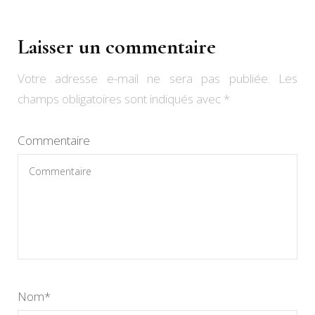
Laisser un commentaire
Votre adresse e-mail ne sera pas publiée.
Les
champs obligatoires sont indiqués avec
*
Commentaire
Nom
*