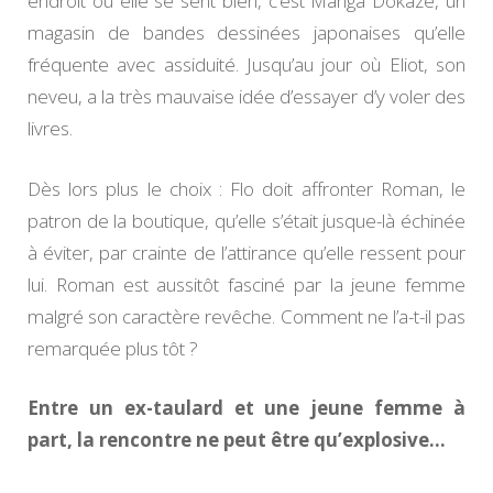
endroit où elle se sent bien, c’est Manga Dokaze, un
magasin de bandes dessinées japonaises qu’elle
fréquente avec assiduité. Jusqu’au jour où Eliot, son
neveu, a la très mauvaise idée d’essayer d’y voler des
livres.
Dès lors plus le choix : Flo doit affronter Roman, le
patron de la boutique, qu’elle s’était jusque-là échinée
à éviter, par crainte de l’attirance qu’elle ressent pour
lui. Roman est aussitôt fasciné par la jeune femme
malgré son caractère revêche. Comment ne l’a-t-il pas
remarquée plus tôt ?
Entre un ex-taulard et une jeune femme à
part, la rencontre ne peut être qu’explosive…