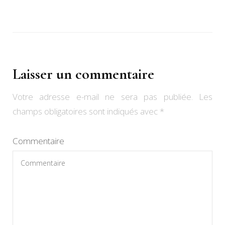
Laisser un commentaire
Votre adresse e-mail ne sera pas publiée.
Les
champs obligatoires sont indiqués avec
*
Commentaire