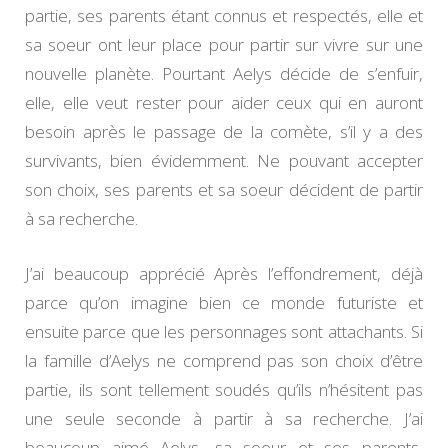
partie, ses parents étant connus et respectés, elle et
sa soeur ont leur place pour partir sur vivre sur une
nouvelle planète. Pourtant Aelys décide de s’enfuir,
elle, elle veut rester pour aider ceux qui en auront
besoin après le passage de la comète, s’il y a des
survivants, bien évidemment. Ne pouvant accepter
son choix, ses parents et sa soeur décident de partir
à sa recherche.
J’ai beaucoup apprécié Après l’effondrement, déjà
parce qu’on imagine bien ce monde futuriste et
ensuite parce que les personnages sont attachants. Si
la famille d’Aelys ne comprend pas son choix d’être
partie, ils sont tellement soudés qu’ils n’hésitent pas
une seule seconde à partir à sa recherche. J’ai
beaucoup aimé Aelys, sa soeur et ses parents,