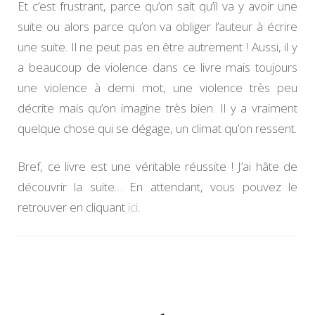
Et c’est frustrant, parce qu’on sait qu’il va y avoir une
suite ou alors parce qu’on va obliger l’auteur à écrire
une suite. Il ne peut pas en être autrement ! Aussi, il y
a beaucoup de violence dans ce livre mais toujours
une violence à demi mot, une violence très peu
décrite mais qu’on imagine très bien. Il y a vraiment
quelque chose qui se dégage, un climat qu’on ressent.
Bref, ce livre est une véritable réussite ! J’ai hâte de
découvrir la suite… En attendant, vous pouvez le
retrouver en cliquant
ici
.
Navigation
d'article