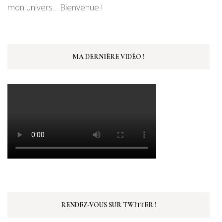
mon univers… Bienvenue !
MA DERNIÈRE VIDÉO !
RENDEZ-VOUS SUR TWITTER !