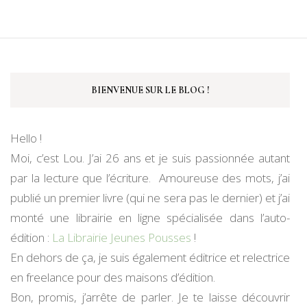
BIENVENUE SUR LE BLOG !
Hello !
Moi, c’est Lou. J’ai 26 ans et je suis passionnée autant
par la lecture que l’écriture. Amoureuse des mots, j’ai
publié un premier livre (qui ne sera pas le dernier) et j’ai
monté une librairie en ligne spécialisée dans l’auto-
édition :
La Librairie Jeunes Pousses
!
En dehors de ça, je suis également éditrice et relectrice
en freelance pour des maisons d’édition.
Bon, promis, j’arrête de parler. Je te laisse découvrir