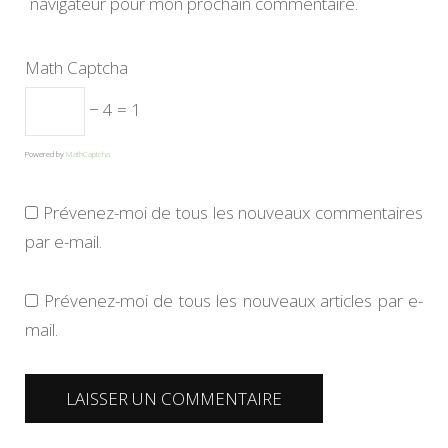
navigateur pour mon prochain commentaire.
Math Captcha
− 4 = 1
Powered by
MathCaptcha
Prévenez-moi de tous les nouveaux commentaires
par e-mail.
Prévenez-moi de tous les nouveaux articles par e-
mail.