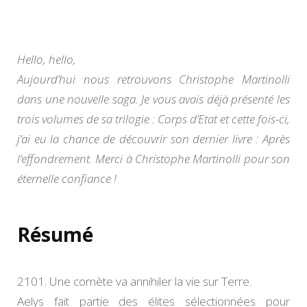
l’effond
de
Christo
Martinol
Hello, hello,
Aujourd’hui nous retrouvons Christophe Martinolli
dans une nouvelle saga. Je vous avais déjà présenté les
trois volumes de sa trilogie : Corps d’Etat et cette fois-ci,
j’ai eu la chance de découvrir son dernier livre : Après
l’effondrement. Merci à Christophe Martinolli pour son
éternelle confiance !
Résumé
2101. Une comète va annihiler la vie sur Terre.
Aelys fait partie des élites sélectionnées pour