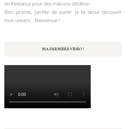
en freelance pour des maisons d’édition.
Bon, promis, j’arrête de parler. Je te laisse découvrir
mon univers… Bienvenue !
MA DERNIÈRE VIDÉO !