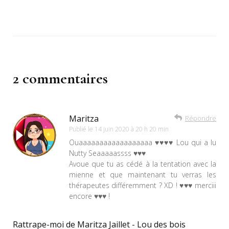
2 commentaires
Maritza
Répondre
Publié le
14 juin 2020 à 20 h 20 min
Ouaaaaaaaaaaaaaaaaaa ♥♥♥♥ Lou qui a lu
Nutty Seaaaaassss ♥♥♥
Avoue que tu as cédé à la tentation avec la
mienne et que maintenant tu verras les
thérapeutes différemment ? XD ! ♥♥♥ merciii
encore ♥♥♥ !
Rattrape-moi de Maritza Jaillet - Lou des bois