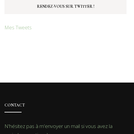
RENDEZ-VOUS SUR TWITTER !
Mes Tweets
CONTACT
N'hésitez pas à m'envoyer un mail si vous avez la