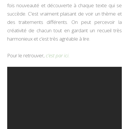
fois nouveauté et découverte à chaque texte qui se
succède. C’est vraiment plaisant de voir un thème et
des traitements différents. On peut percevoir la
créativité de chacun tout en gardant un recueil très
harmonieux et c’est très agréable à lire.
Pour le retrouver,
c’est par ici.