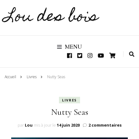
Lou des bois
MENU
Accueil
Livres
Nutty Seas
LIVRES
Nutty Seas
sur
par
Lou
mis à jour le
14 juin 2020
2 commentaires
Nutty
Seas