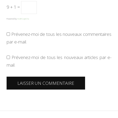
9 + 1 =
Powered by
MathCaptcha
Prévenez-moi de tous les nouveaux commentaires
par e-mail.
Prévenez-moi de tous les nouveaux articles par e-
mail.