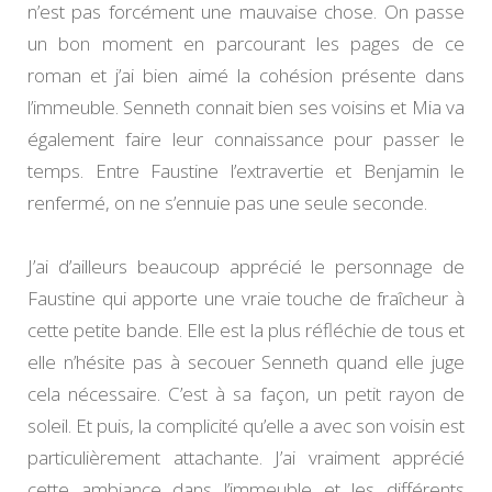
n’est pas forcément une mauvaise chose. On passe
un bon moment en parcourant les pages de ce
roman et j’ai bien aimé la cohésion présente dans
l’immeuble. Senneth connait bien ses voisins et Mia va
également faire leur connaissance pour passer le
temps. Entre Faustine l’extravertie et Benjamin le
renfermé, on ne s’ennuie pas une seule seconde.
J’ai d’ailleurs beaucoup apprécié le personnage de
Faustine qui apporte une vraie touche de fraîcheur à
cette petite bande. Elle est la plus réfléchie de tous et
elle n’hésite pas à secouer Senneth quand elle juge
cela nécessaire. C’est à sa façon, un petit rayon de
soleil. Et puis, la complicité qu’elle a avec son voisin est
particulièrement attachante. J’ai vraiment apprécié
cette ambiance dans l’immeuble et les différents