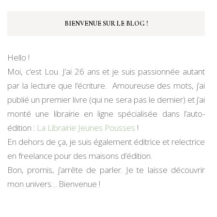
BIENVENUE SUR LE BLOG !
Hello !
Moi, c’est Lou. J’ai 26 ans et je suis passionnée autant
par la lecture que l’écriture. Amoureuse des mots, j’ai
publié un premier livre (qui ne sera pas le dernier) et j’ai
monté une librairie en ligne spécialisée dans l’auto-
édition :
La Librairie Jeunes Pousses
!
En dehors de ça, je suis également éditrice et relectrice
en freelance pour des maisons d’édition.
Bon, promis, j’arrête de parler. Je te laisse découvrir
mon univers… Bienvenue !