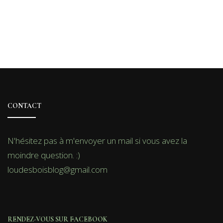
CONTACT
N'hésitez pas à m'envoyer un mail si vous avez la
moindre question. :)
loudesboisblog@gmail.com
RENDEZ-VOUS SUR FACEBOOK