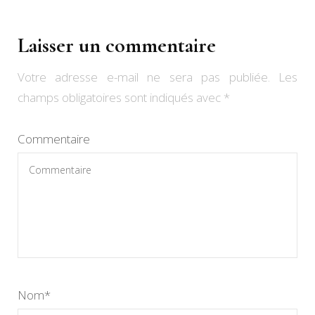
Laisser un commentaire
Votre adresse e-mail ne sera pas publiée.
Les
champs obligatoires sont indiqués avec
*
Commentaire
Nom
*