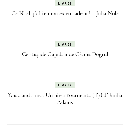
LIVRES
Ce Noël, j’offre mon ex en cadeau ! – Julia Nole
LIVRES
Ce stupide Cupidon de Cécilia Dogrul
LIVRES
You… and… me : Un hiver tourmenté (T3) d’Emilia
Adams