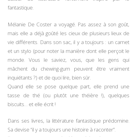
fantastique.
Mélanie De Coster a voyagé. Pas assez à son goût,
mais elle a déjà goûté les cieux de plusieurs lieux de
vie différents. Dans son sac, il y a toujours : un carnet
et un stylo (pour noter la manière dont elle perçoit le
monde. Vous le saviez, vous, que les gens qui
mâchent du chewing-gum peuvent être vraiment
inquiétants ?) et de quoi lire, bien sûr.
Quand elle se pose quelque part, elle prend une
tasse de thé (ou plutôt une théière !), quelques
biscuits… et elle écrit !
Dans ses livres, la littérature fantastique prédomine.
Sa devise “il y a toujours une histoire à raconter”.