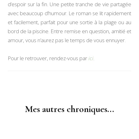
d’espoir sur la fin. Une petite tranche de vie partagée
avec beaucoup d’humour. Le roman se lit rapidement
et facilement, parfait pour une sortie à la plage ou au
bord de la piscine. Entre remise en question, amitié et
amour, vous n’aurez pas le temps de vous ennuyer.
Pour le retrouver, rendez-vous par
ici
.
Navigation
d'article
Mes autres chroniques...