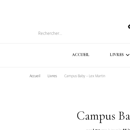
Rechercher :
ACCUEIL
LIVRES
Accueil
Livres
Campus Baby – Lex Martin
SOMMA
CHRON
LIVRES
Campus Ba
INTER