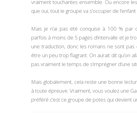
vraiment touchantes ensemble. Ou encore les s
que oui, tout le groupe va s’occuper de l’enfan
Mais je n’ai pas été conquise à 100 % par cet
parfois à moins de 5 pages d’intervalle et je tr
une traduction, donc les romans ne sont pas 
être un peu trop flagrant. On aurait dit qu’on all
pas vraiment le temps de s’imprégner d’une sit
Mais globalement, cela reste une bonne lectu
à toute épreuve. Vraiment, vous voulez une Gabb
préféré c’est ce groupe de potes qui devient un
Navigation