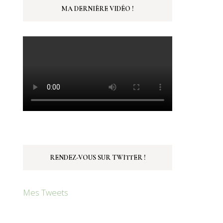
MA DERNIÈRE VIDÉO !
RENDEZ-VOUS SUR TWITTER !
Mes Tweets