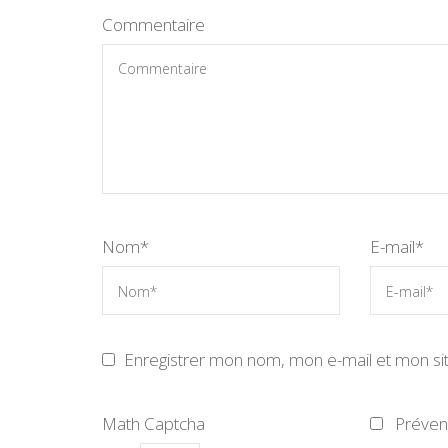
Commentaire
Nom
*
E-mail
*
Enregistrer mon nom, mon e-mail et mon si
Math Captcha
Préve