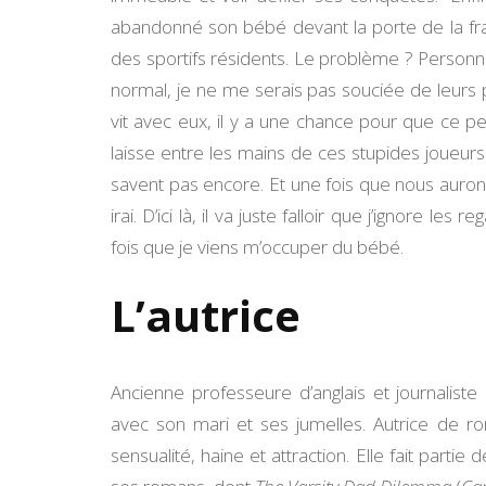
abandonné son bébé devant la porte de la frat
des sportifs résidents. Le problème ? Personne
normal, je ne me serais pas souciée de leurs
vit avec eux, il y a une chance pour que ce pe
laisse entre les mains de ces stupides joueurs
savent pas encore. Et une fois que nous aurons
irai. D’ici là, il va juste falloir que j’ignore 
fois que je viens m’occuper du bébé.
L’autrice
Ancienne professeure d’anglais et journalist
avec son mari et ses jumelles. Autrice de 
sensualité, haine et attraction. Elle fait part