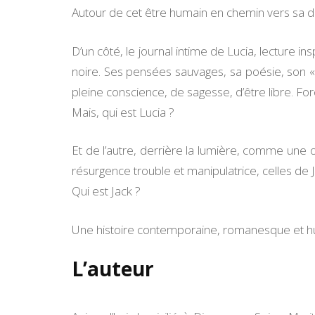
Autour de cet être humain en chemin vers sa 
D’un côté, le journal intime de Lucia, lecture ins
noire. Ses pensées sauvages, sa poésie, son « 
pleine conscience, de sagesse, d’être libre. Fo
Mais, qui est Lucia ?
Et de l’autre, derrière la lumière, comme une
résurgence trouble et manipulatrice, celles de J
Qui est Jack ?
Une histoire contemporaine, romanesque et hum
L’auteur