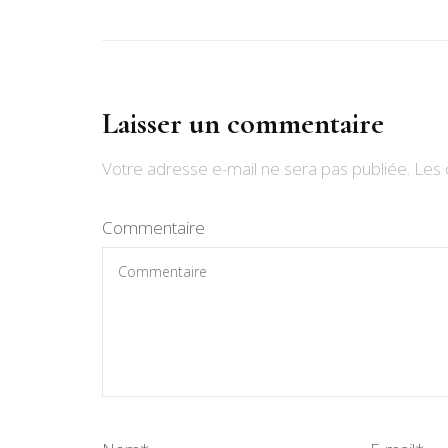
Laisser un commentaire
Votre adresse e-mail ne sera pas publiée.
Les 
Commentaire