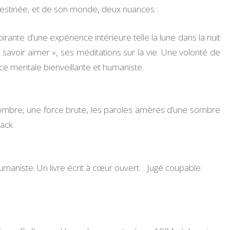
destinée, et de son monde, deux nuances :
pirante d’une expérience intérieure telle la lune dans la nuit
savoir aimer », ses méditations sur la vie. Une volonté de
rce mentale bienveillante et humaniste.
 ombre, une force brute, les paroles amères d’une sombre
ack.
aniste. Un livre écrit à cœur ouvert… Jugé coupable.