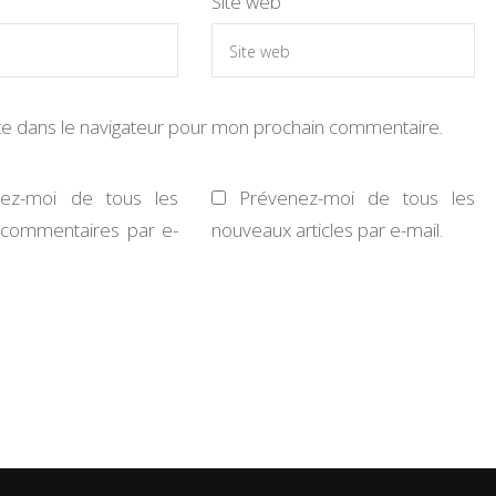
Site web
te dans le navigateur pour mon prochain commentaire.
nez-moi de tous les
Prévenez-moi de tous les
commentaires par e-
nouveaux articles par e-mail.