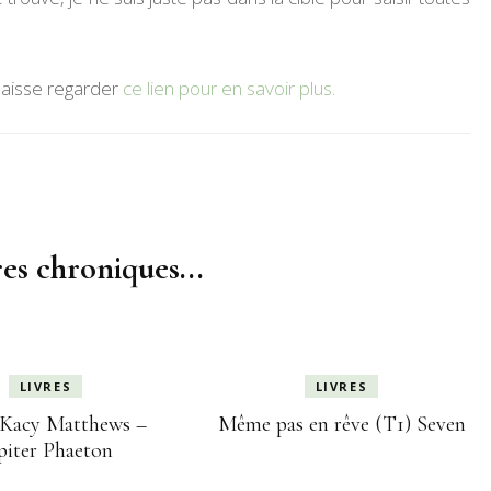
laisse regarder
ce lien pour en savoir plus.
es chroniques...
LIVRES
LIVRES
 Kacy Matthews –
Même pas en rêve (T1) Seven
piter Phaeton