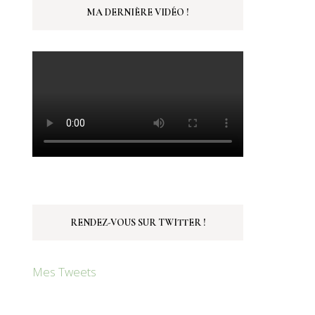
MA DERNIÈRE VIDÉO !
RENDEZ-VOUS SUR TWITTER !
Mes Tweets