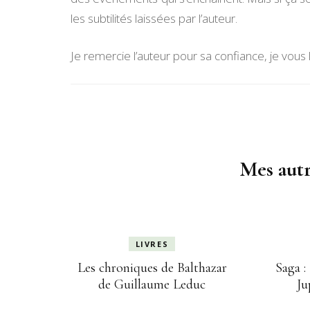
les subtilités laissées par l’auteur.
Je remercie l’auteur pour sa confiance, je vous 
Navigation
d'article
Mes autr
LIVRES
Les chroniques de Balthazar
Saga :
de Guillaume Leduc
Ju