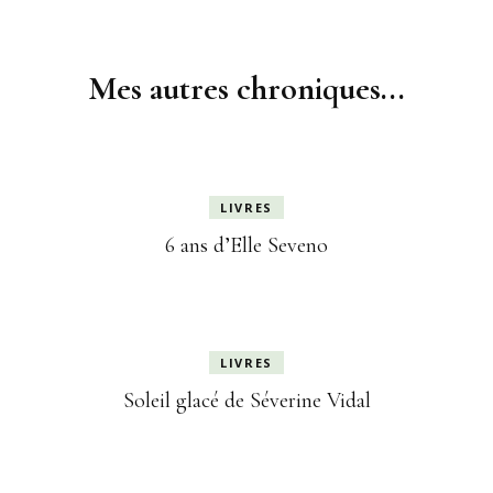
Navigation
d'article
Mes autres chroniques...
LIVRES
6 ans d’Elle Seveno
LIVRES
Soleil glacé de Séverine Vidal