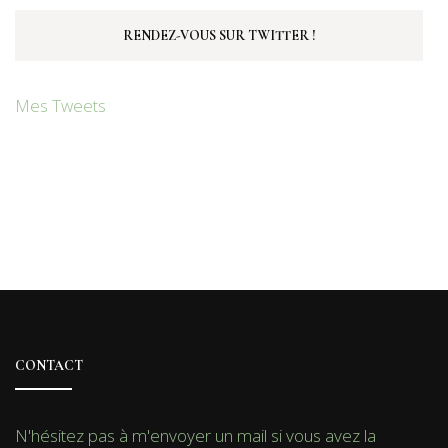
RENDEZ-VOUS SUR TWITTER !
Mes Tweets
CONTACT
N'hésitez pas à m'envoyer un mail si vous avez la