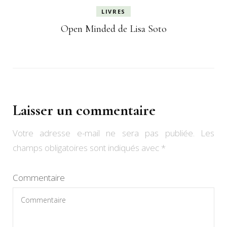
LIVRES
Open Minded de Lisa Soto
Laisser un commentaire
Votre adresse e-mail ne sera pas publiée.
Les
champs obligatoires sont indiqués avec
*
Commentaire