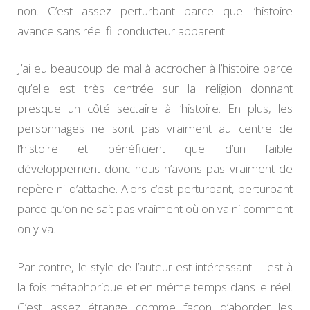
non. C’est assez perturbant parce que l’histoire
avance sans réel fil conducteur apparent.
J’ai eu beaucoup de mal à accrocher à l’histoire parce
qu’elle est très centrée sur la religion donnant
presque un côté sectaire à l’histoire. En plus, les
personnages ne sont pas vraiment au centre de
l’histoire et bénéficient que d’un faible
développement donc nous n’avons pas vraiment de
repère ni d’attache. Alors c’est perturbant, perturbant
parce qu’on ne sait pas vraiment où on va ni comment
on y va.
Par contre, le style de l’auteur est intéressant. Il est à
la fois métaphorique et en même temps dans le réel.
C’est assez étrange comme façon d’aborder les