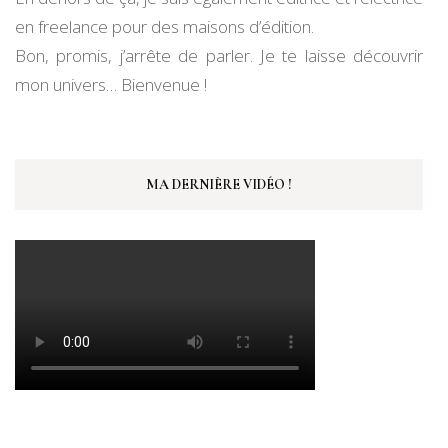
en freelance pour des maisons d’édition.
Bon, promis, j’arrête de parler. Je te laisse découvrir
mon univers… Bienvenue !
MA DERNIÈRE VIDÉO !