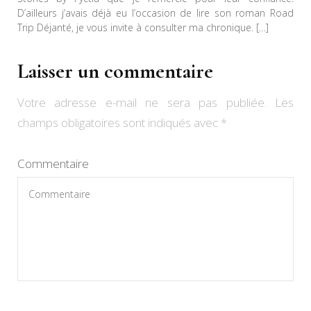
D’ailleurs j’avais déjà eu l’occasion de lire son roman Road
Trip Déjanté, je vous invite à consulter ma chronique. […]
Laisser un commentaire
Votre adresse e-mail ne sera pas publiée.
Les
champs obligatoires sont indiqués avec
*
Commentaire