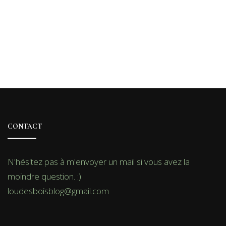
CONTACT
N'hésitez pas à m'envoyer un mail si vous avez la
moindre question. :)
loudesboisblog@gmail.com