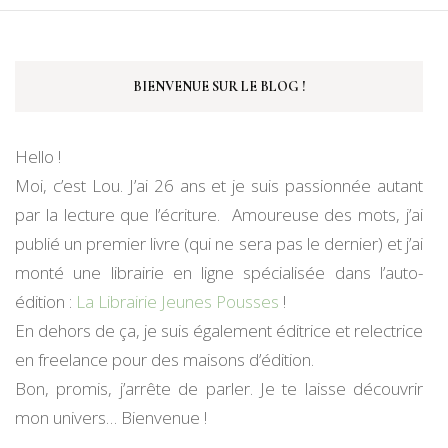
BIENVENUE SUR LE BLOG !
Hello !
Moi, c’est Lou. J’ai 26 ans et je suis passionnée autant
par la lecture que l’écriture. Amoureuse des mots, j’ai
publié un premier livre (qui ne sera pas le dernier) et j’ai
monté une librairie en ligne spécialisée dans l’auto-
édition :
La Librairie Jeunes Pousses
!
En dehors de ça, je suis également éditrice et relectrice
en freelance pour des maisons d’édition.
Bon, promis, j’arrête de parler. Je te laisse découvrir
mon univers… Bienvenue !