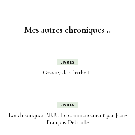
Navigation
d'article
Mes autres chroniques...
LIVRES
Gravity de Charlie L.
LIVRES
Les chroniques P.E.R : Le commencement par Jean-
François Deboulle