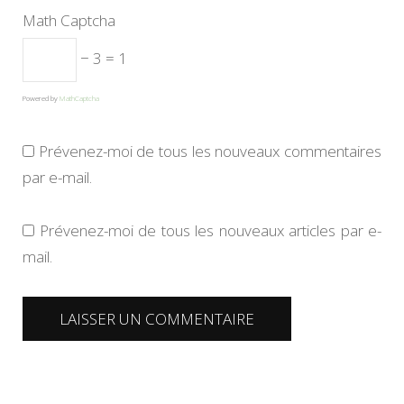
Math Captcha
− 3 = 1
Powered by
MathCaptcha
Prévenez-moi de tous les nouveaux commentaires
par e-mail.
Prévenez-moi de tous les nouveaux articles par e-
mail.