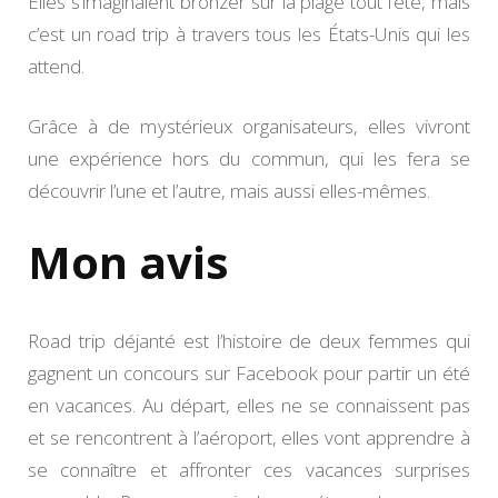
Elles s’imaginaient bronzer sur la plage tout l’été, mais
c’est un road trip à travers tous les États-Unis qui les
attend.
Grâce à de mystérieux organisateurs, elles vivront
une expérience hors du commun, qui les fera se
découvrir l’une et l’autre, mais aussi elles-mêmes.
Mon avis
Road trip déjanté est l’histoire de deux femmes qui
gagnent un concours sur Facebook pour partir un été
en vacances. Au départ, elles ne se connaissent pas
et se rencontrent à l’aéroport, elles vont apprendre à
se connaître et affronter ces vacances surprises