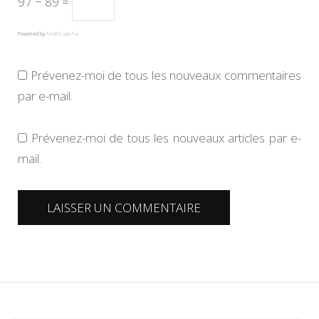
97 − 89 =
Powered by
MathCaptcha
Prévenez-moi de tous les nouveaux commentaires
par e-mail.
Prévenez-moi de tous les nouveaux articles par e-
mail.