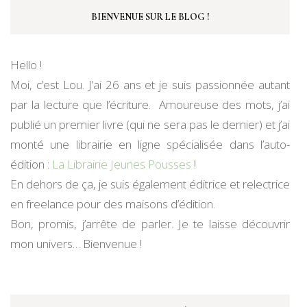
BIENVENUE SUR LE BLOG !
Hello !
Moi, c’est Lou. J’ai 26 ans et je suis passionnée autant
par la lecture que l’écriture. Amoureuse des mots, j’ai
publié un premier livre (qui ne sera pas le dernier) et j’ai
monté une librairie en ligne spécialisée dans l’auto-
édition :
La Librairie Jeunes Pousses
!
En dehors de ça, je suis également éditrice et relectrice
en freelance pour des maisons d’édition.
Bon, promis, j’arrête de parler. Je te laisse découvrir
mon univers… Bienvenue !