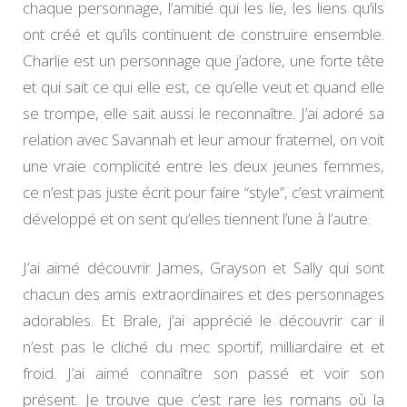
chaque personnage, l’amitié qui les lie, les liens qu’ils
ont créé et qu’ils continuent de construire ensemble.
Charlie est un personnage que j’adore, une forte tête
et qui sait ce qui elle est, ce qu’elle veut et quand elle
se trompe, elle sait aussi le reconnaître. J’ai adoré sa
relation avec Savannah et leur amour fraternel, on voit
une vraie complicité entre les deux jeunes femmes,
ce n’est pas juste écrit pour faire “style”, c’est vraiment
développé et on sent qu’elles tiennent l’une à l’autre.
J’ai aimé découvrir James, Grayson et Sally qui sont
chacun des amis extraordinaires et des personnages
adorables. Et Brale, j’ai apprécié le découvrir car il
n’est pas le cliché du mec sportif, milliardaire et et
froid. J’ai aimé connaître son passé et voir son
présent. Je trouve que c’est rare les romans où la