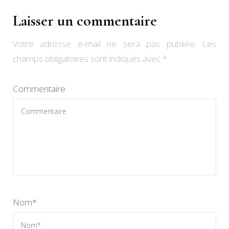
Laisser un commentaire
Votre adresse e-mail ne sera pas publiée.
Les
champs obligatoires sont indiqués avec
*
Commentaire
Nom
*