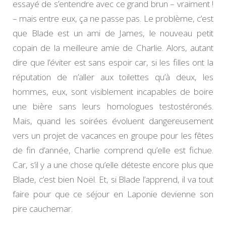
essayé de s’entendre avec ce grand brun – vraiment !
– mais entre eux, ça ne passe pas. Le problème, c’est
que Blade est un ami de James, le nouveau petit
copain de la meilleure amie de Charlie. Alors, autant
dire que l’éviter est sans espoir car, si les filles ont la
réputation de n’aller aux toilettes qu’à deux, les
hommes, eux, sont visiblement incapables de boire
une bière sans leurs homologues testostéronés.
Mais, quand les soirées évoluent dangereusement
vers un projet de vacances en groupe pour les fêtes
de fin d’année, Charlie comprend qu’elle est fichue.
Car, s’il y a une chose qu’elle déteste encore plus que
Blade, c’est bien Noël. Et, si Blade l’apprend, il va tout
faire pour que ce séjour en Laponie devienne son
pire cauchemar.