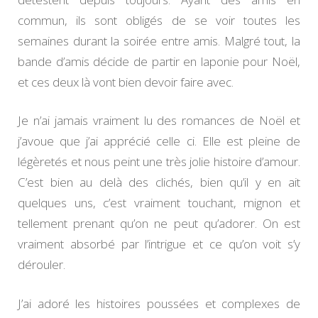
commun, ils sont obligés de se voir toutes les
semaines durant la soirée entre amis. Malgré tout, la
bande d’amis décide de partir en laponie pour Noël,
et ces deux là vont bien devoir faire avec.
Je n’ai jamais vraiment lu des romances de Noël et
j’avoue que j’ai apprécié celle ci. Elle est pleine de
légèretés et nous peint une très jolie histoire d’amour.
C’est bien au delà des clichés, bien qu’il y en ait
quelques uns, c’est vraiment touchant, mignon et
tellement prenant qu’on ne peut qu’adorer. On est
vraiment absorbé par l’intrigue et ce qu’on voit s’y
dérouler.
J’ai adoré les histoires poussées et complexes de