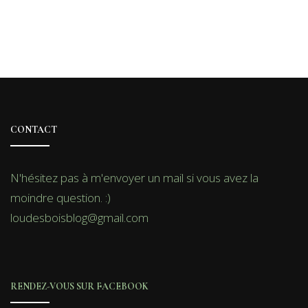
CONTACT
N'hésitez pas à m'envoyer un mail si vous avez la
moindre question. :)
loudesboisblog@gmail.com
RENDEZ-VOUS SUR FACEBOOK