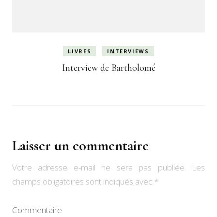
LIVRES
INTERVIEWS
Interview de Bartholomé
Laisser un commentaire
Votre adresse e-mail ne sera pas publiée.
Les
champs obligatoires sont indiqués avec
*
Commentaire