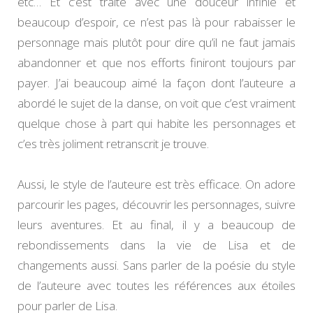
etc… Et c’est traité avec une douceur infinie et
beaucoup d’espoir, ce n’est pas là pour rabaisser le
personnage mais plutôt pour dire qu’il ne faut jamais
abandonner et que nos efforts finiront toujours par
payer. J’ai beaucoup aimé la façon dont l’auteure a
abordé le sujet de la danse, on voit que c’est vraiment
quelque chose à part qui habite les personnages et
c’es très joliment retranscrit je trouve.
Aussi, le style de l’auteure est très efficace. On adore
parcourir les pages, découvrir les personnages, suivre
leurs aventures. Et au final, il y a beaucoup de
rebondissements dans la vie de Lisa et de
changements aussi. Sans parler de la poésie du style
de l’auteure avec toutes les références aux étoiles
pour parler de Lisa.