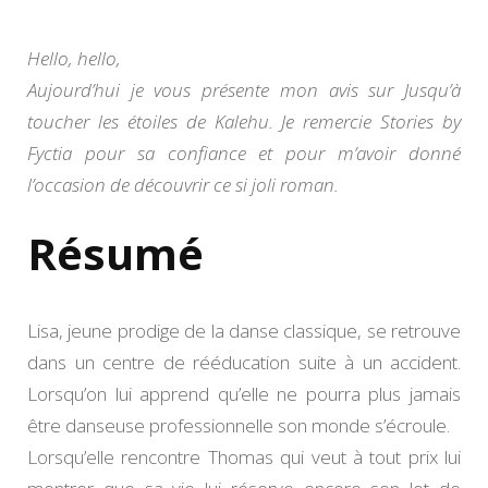
les
étoi
de
Hello, hello,
Kal
Aujourd’hui je vous présente mon avis sur Jusqu’à
toucher les étoiles de Kalehu. Je remercie Stories by
Fyctia pour sa confiance et pour m’avoir donné
l’occasion de découvrir ce si joli roman.
Résumé
Lisa, jeune prodige de la danse classique, se retrouve
dans un centre de rééducation suite à un accident.
Lorsqu’on lui apprend qu’elle ne pourra plus jamais
être danseuse professionnelle son monde s’écroule.
Lorsqu’elle rencontre Thomas qui veut à tout prix lui