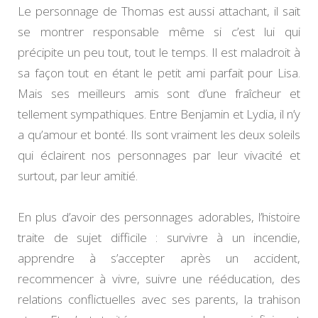
Le personnage de Thomas est aussi attachant, il sait
se montrer responsable même si c’est lui qui
précipite un peu tout, tout le temps. Il est maladroit à
sa façon tout en étant le petit ami parfait pour Lisa.
Mais ses meilleurs amis sont d’une fraîcheur et
tellement sympathiques. Entre Benjamin et Lydia, il n’y
a qu’amour et bonté. Ils sont vraiment les deux soleils
qui éclairent nos personnages par leur vivacité et
surtout, par leur amitié.
En plus d’avoir des personnages adorables, l’histoire
traite de sujet difficile : survivre à un incendie,
apprendre à s’accepter après un accident,
recommencer à vivre, suivre une rééducation, des
relations conflictuelles avec ses parents, la trahison