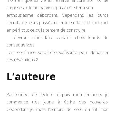
montrer que sa vie lui réserve encore son lot de
surprises, elle ne parvient pas à résister à son
enthousiasme débordant. Cependant, les lourds
secrets de leurs passés referont surface et mettront
en péril tout ce qu’ils tentent de construire.
Ils devront alors faire certains choix lourds de
conséquences.
Leur confiance sera-t-elle suffisante pour dépasser
ces révélations ?
L’auteure
Passionnée de lecture depuis mon enfance, je
commence très jeune à écrire des nouvelles.
Cependant je mets l’écriture de côté durant mon