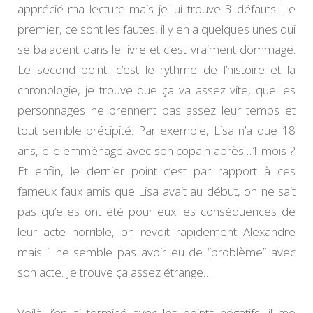
apprécié ma lecture mais je lui trouve 3 défauts. Le
premier, ce sont les fautes, il y en a quelques unes qui
se baladent dans le livre et c’est vraiment dommage.
Le second point, c’est le rythme de l’histoire et la
chronologie, je trouve que ça va assez vite, que les
personnages ne prennent pas assez leur temps et
tout semble précipité. Par exemple, Lisa n’a que 18
ans, elle emménage avec son copain après…1 mois ?
Et enfin, le dernier point c’est par rapport à ces
fameux faux amis que Lisa avait au début, on ne sait
pas qu’elles ont été pour eux les conséquences de
leur acte horrible, on revoit rapidement Alexandre
mais il ne semble pas avoir eu de “problème” avec
son acte. Je trouve ça assez étrange…
Voilà, j’en ai terminé avec les points négatifs, il me