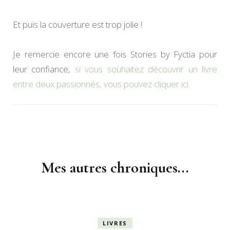
Et puis la couverture est trop jolie !
Je remercie encore une fois Stories by Fyctia pour
leur confiance,
si vous souhaitez découvrir un livre
entre deux passionnés, vous pouvez cliquer ici.
Navigation
d'article
Mes autres chroniques...
LIVRES