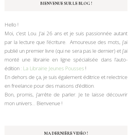
BIENVENUE SUR LE BLOG !
Hello !
Moi, c’est Lou. J’ai 26 ans et je suis passionnée autant
par la lecture que l’écriture. Amoureuse des mots, j’ai
publié un premier livre (qui ne sera pas le dernier) et j’ai
monté une librairie en ligne spécialisée dans l’auto-
édition :
La Librairie Jeunes Pousses
!
En dehors de ça, je suis également éditrice et relectrice
en freelance pour des maisons d’édition.
Bon, promis, j’arrête de parler. Je te laisse découvrir
mon univers… Bienvenue !
MA DERNIÈRE VIDÉO !