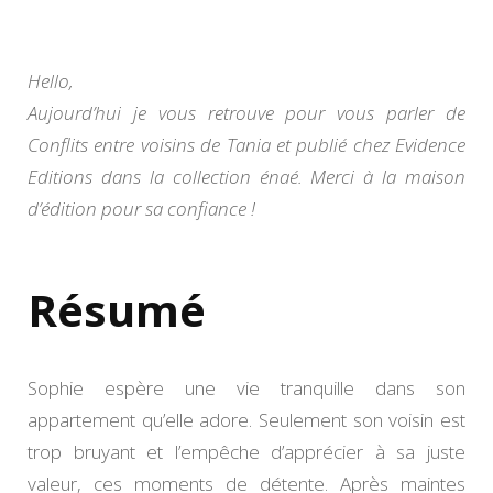
entre
voisins
de
Tania
Hello,
Aujourd’hui je vous retrouve pour vous parler de
Conflits entre voisins de Tania et publié chez Evidence
Editions dans la collection énaé. Merci à la maison
d’édition pour sa confiance !
Résumé
Sophie espère une vie tranquille dans son
appartement qu’elle adore. Seulement son voisin est
trop bruyant et l’empêche d’apprécier à sa juste
valeur, ces moments de détente. Après maintes