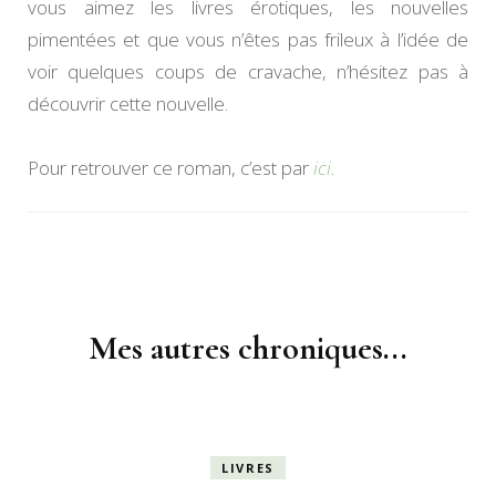
vous aimez les livres érotiques, les nouvelles
pimentées et que vous n’êtes pas frileux à l’idée de
voir quelques coups de cravache, n’hésitez pas à
découvrir cette nouvelle.
Pour retrouver ce roman, c’est par
ici
.
Navigation
d'article
Mes autres chroniques...
LIVRES