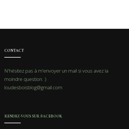
CONTACT
N'hésitez pas à m'envoyer un mail si vous avez la
moindre question. :)
loudesboisblog@gmail.com
RENDEZ-VOUS SUR FACEBOOK