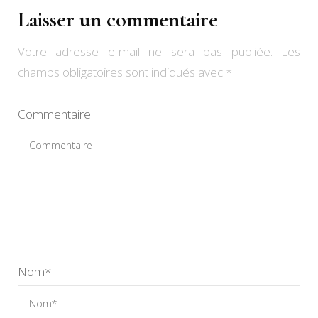
Laisser un commentaire
Votre adresse e-mail ne sera pas publiée.
Les
champs obligatoires sont indiqués avec
*
Commentaire
Nom
*