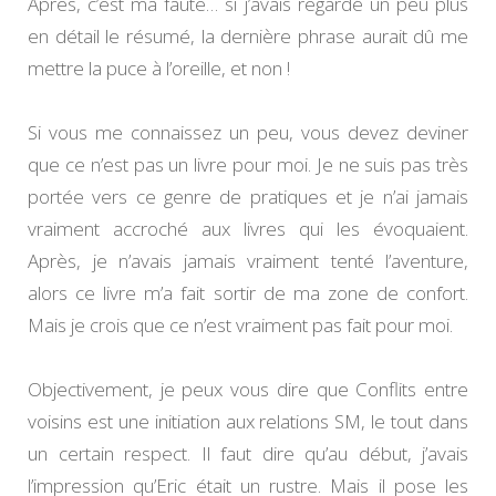
Après, c’est ma faute… si j’avais regardé un peu plus
en détail le résumé, la dernière phrase aurait dû me
mettre la puce à l’oreille, et non !
Si vous me connaissez un peu, vous devez deviner
que ce n’est pas un livre pour moi. Je ne suis pas très
portée vers ce genre de pratiques et je n’ai jamais
vraiment accroché aux livres qui les évoquaient.
Après, je n’avais jamais vraiment tenté l’aventure,
alors ce livre m’a fait sortir de ma zone de confort.
Mais je crois que ce n’est vraiment pas fait pour moi.
Objectivement, je peux vous dire que Conflits entre
voisins est une initiation aux relations SM, le tout dans
un certain respect. Il faut dire qu’au début, j’avais
l’impression qu’Eric était un rustre. Mais il pose les