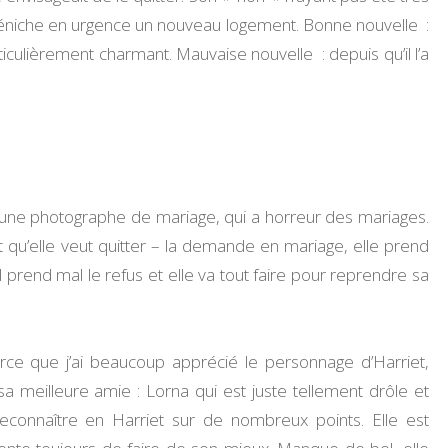
t déniche en urgence un nouveau logement. Bonne nouvelle :
rticulièrement charmant. Mauvaise nouvelle : depuis qu’il l’a
t, une photographe de mariage, qui a horreur des mariages.
t qu’elle veut quitter – la demande en mariage, elle prend
 prend mal le refus et elle va tout faire pour reprendre sa
arce que j’ai beaucoup apprécié le personnage d’Harriet,
sa meilleure amie : Lorna qui est juste tellement drôle et
reconnaître en Harriet sur de nombreux points. Elle est