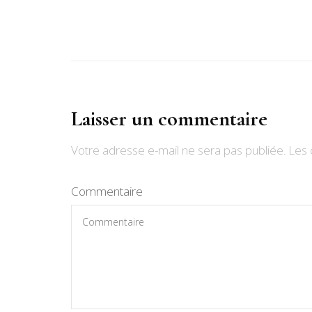
Laisser un commentaire
Votre adresse e-mail ne sera pas publiée.
Les 
Commentaire