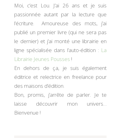
Moi, c’est Lou. J’ai 26 ans et je suis
passionnée autant par la lecture que
l’écriture. Amoureuse des mots, j’ai
publié un premier livre (qui ne sera pas
le dernier) et j’ai monté une librairie en
ligne spécialisée dans l’auto-édition :
La
Librairie Jeunes Pousses
!
En dehors de ça, je suis également
éditrice et relectrice en freelance pour
des maisons d’édition.
Bon, promis, j’arrête de parler. Je te
laisse découvrir mon univers…
Bienvenue !