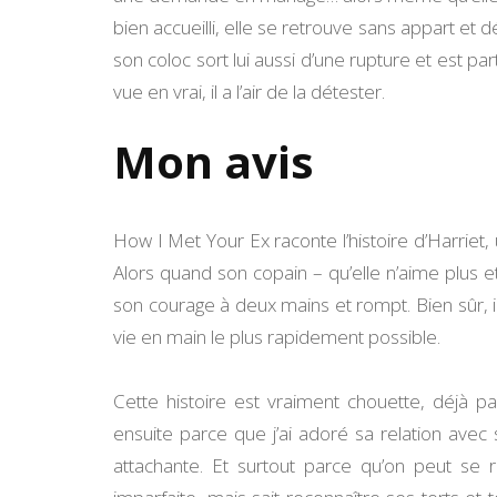
bien accueilli, elle se retrouve sans appart e
son coloc sort lui aussi d’une rupture et est pa
vue en vrai, il a l’air de la détester.
Mon avis
How I Met Your Ex raconte l’histoire d’Harrie
Alors quand son copain – qu’elle n’aime plus e
son courage à deux mains et rompt. Bien sûr, il
vie en main le plus rapidement possible.
Cette histoire est vraiment chouette, déjà p
ensuite parce que j’ai adoré sa relation avec 
attachante. Et surtout parce qu’on peut se 