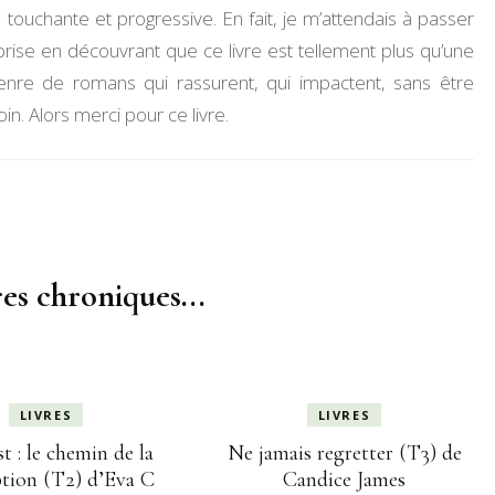
touchante et progressive. En fait, je m’attendais à passer
rise en découvrant que ce livre est tellement plus qu’une
enre de romans qui rassurent, qui impactent, sans être
in. Alors merci pour ce livre.
es chroniques...
LIVRES
LIVRES
t : le chemin de la
Ne jamais regretter (T3) de
tion (T2) d’Eva C
Candice James