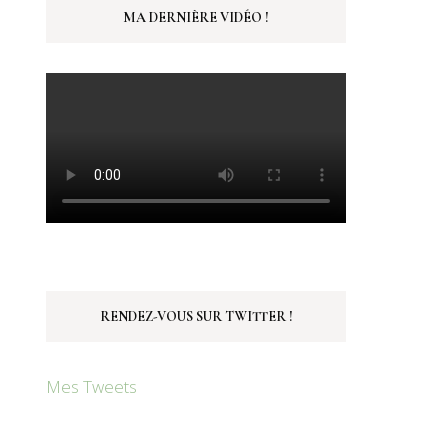
MA DERNIÈRE VIDÉO !
RENDEZ-VOUS SUR TWITTER !
Mes Tweets